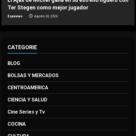
golazo
Ter Stegen como mejor jugador
5
Agosto 10, 2026
Espnews
Agosto 10, 2026
CATEGORIE
BLOG
BOLSAS Y MERCADOS
CENTROAMERICA
CIENCIA Y SALUD
Cine Series y Tv
COCINA