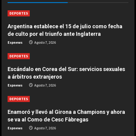
Agosto 7, 2026
1
DEPORTES
DEPORTES
Argentina establece el 15 de julio como fecha
Enamoró y llevó al Girona a
de culto por el triunfo ante Inglaterra
Champions y ahora se va al Como
de Cesc Fàbregas
Espnews
Agosto 7, 2026
2
Agosto 7, 2026
DEPORTES
DEPORTES
Escándalo en Corea del Sur:
Escándalo en Corea del Sur: servicios sexuales
servicios sexuales a árbitros
a árbitros extranjeros
extranjeros
Espnews
Agosto 7, 2026
3
Agosto 7, 2026
DEPORTES
DEPORTES
Argentina establece el 15 de julio
Enamoró y llevó al Girona a Champions y ahora
como fecha de culto por el triunfo
se va al Como de Cesc Fàbregas
ante Inglaterra
Espnews
Agosto 7, 2026
4
Agosto 7, 2026