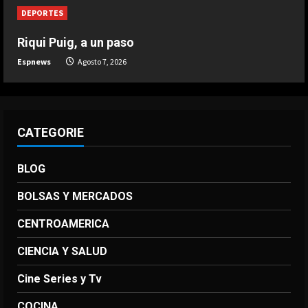
DEPORTES
DEPORTES
El brutal recibimiento a Salah en
Riqui Puig, a un paso
Turquía
Espnews
Agosto 7, 2026
Agosto 7, 2026
5
CATEGORIE
BLOG
BOLSAS Y MERCADOS
CENTROAMERICA
CIENCIA Y SALUD
Cine Series y Tv
COCINA