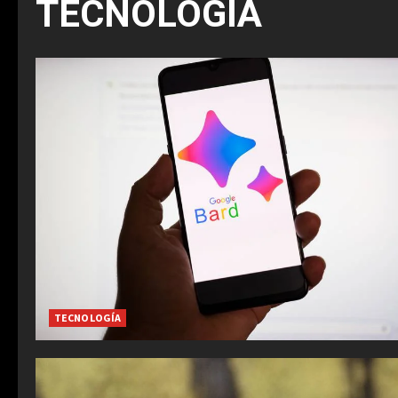
TECNOLOGÍA
TECNOLOGÍA