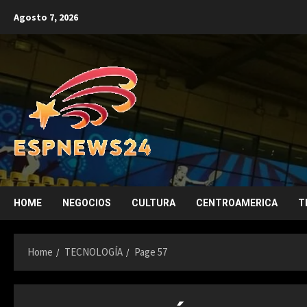
Skip
Agosto 7, 2026
to
content
HOME
NEGOCIOS
CULTURA
CENTROAMERICA
T
Home
TECNOLOGÍA
Page 57