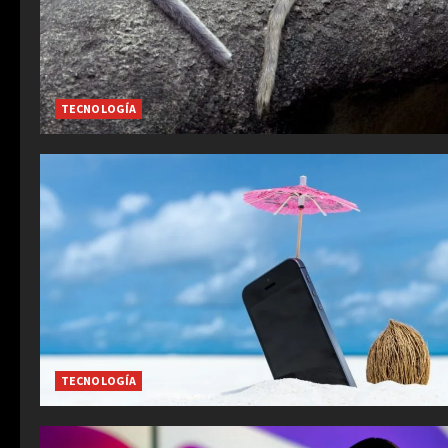
TECNOLOGÍA
TECNOLOGÍA