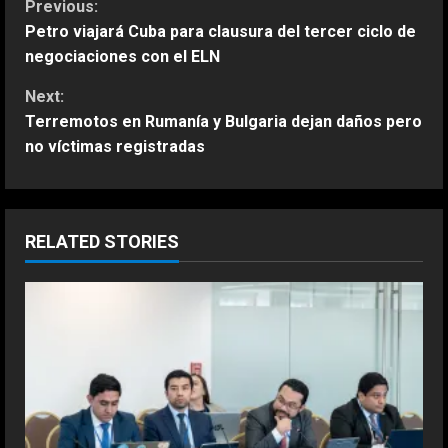
C
Previous:
Petro viajará Cuba para clausura del tercer ciclo de
o
negociaciones con el ELN
n
Next:
Terremotos en Rumanía y Bulgaria dejan daños pero
t
no víctimas registradas
i
n
RELATED STORIES
u
e
R
e
a