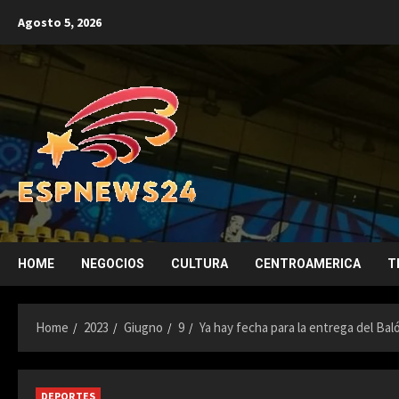
Skip
Agosto 5, 2026
to
content
HOME
NEGOCIOS
CULTURA
CENTROAMERICA
T
Home
2023
Giugno
9
Ya hay fecha para la entrega del Bal
DEPORTES