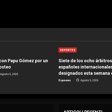
DEPORTES
 con Papu Gómez por un
Siete de los ocho árbitros
osteo
españoles internacionales
designados esta semana 
Agosto 5, 2026
Espnews
Agosto 5, 2026