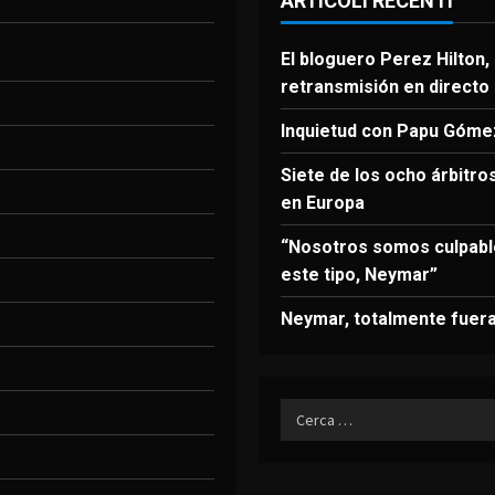
ARTICOLI RECENTI
El bloguero Perez Hilton, 
retransmisión en directo
Inquietud con Papu Góme
Siete de los ocho árbitr
en Europa
“Nosotros somos culpabl
este tipo, Neymar”
Neymar, totalmente fuera
Ricerca
per: