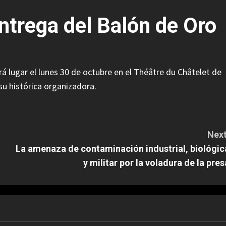
entrega del Balón de Oro
rá lugar el lunes 30 de octubre en el Théâtre du Châtelet de
 su histórica organizadora.
Next
La amenaza de contaminación industrial, biológic
y militar por la voladura de la pres