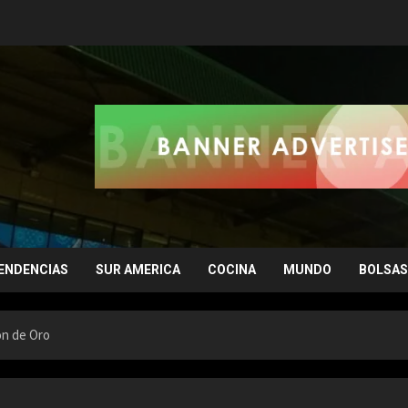
ENDENCIAS
SUR AMERICA
COCINA
MUNDO
BOLSAS
ón de Oro