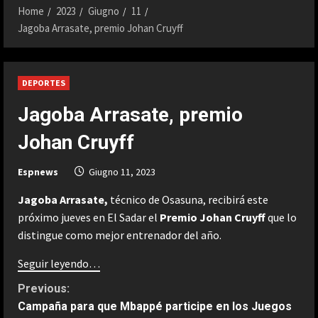
Home
2023
Giugno
11
Jagoba Arrasate, premio Johan Cruyff
DEPORTES
Jagoba Arrasate, premio
Johan Cruyff
Espnews
Giugno 11, 2023
Jagoba Arrasate,
técnico de Osasuna, recibirá este
próximo jueves en El Sadar el
Premio Johan Cruyff
que lo
distingue como mejor entrenador del año.
Seguir leyendo…
C
Previous:
Campaña para que Mbappé participe en los Juegos