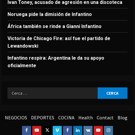
Ivan Toney, acusado de agresión en una discoteca
Noruega pide la dimisión de Infantino
África también se rinde a Gianni Infantino
Victoria de Chicago Fire: así fue el partido de
Lewandowski
Infantino respira: Argentina le da su apoyo
oficialmente
Ricerca
per:
NEGOCIOS
DEPORTES
COCINA
Health
Contact
Blog
Facebook
Youtube
Twitter
Vimeo
Facebook
Linkedin
VK
Youtube
Instagram