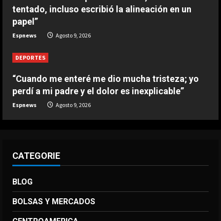
tentado, incluso escribió la alineación en un
papel”
Espnews
Agosto 9, 2026
DEPORTES
“Cuando me enteré me dio mucha tristeza; yo
perdí a mi padre y el dolor es inexplicable”
Espnews
Agosto 9, 2026
CATEGORIE
BLOG
BOLSAS Y MERCADOS