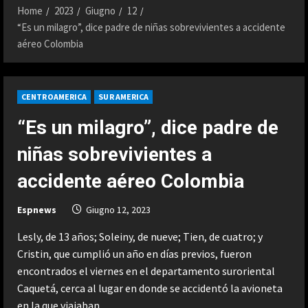
Home
2023
Giugno
12
“Es un milagro”, dice padre de niñas sobrevivientes a accidente
aéreo Colombia
CENTROAMERICA
SUR AMERICA
“Es un milagro”, dice padre de
niñas sobrevivientes a
accidente aéreo Colombia
Espnews
Giugno 12, 2023
Lesly, de 13 años; Soleiny, de nueve; Tien, de cuatro; y
Cristin, que cumplió un año en días previos, fueron
encontrados el viernes en el departamento suroriental
Caquetá, cerca al lugar en donde se accidentó la avioneta
en la que viajaban.