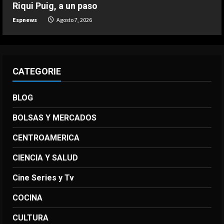
Riqui Puig, a un paso
Turquía
Espnews
Agosto 7, 2026
Agosto 7, 2026
5
CATEGORIE
BLOG
BOLSAS Y MERCADOS
CENTROAMERICA
CIENCIA Y SALUD
Cine Series y Tv
COCINA
CULTURA