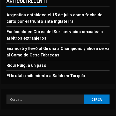
ARTICOLI RECENTI
Argentina establece el 15 de julio como fecha de
culto por el triunfo ante Inglaterra
Escándalo en Corea del Sur: servicios sexuales a
árbitros extranjeros
Enamoró y llevó al Girona a Champions y ahora se va
al Como de Cesc Fàbregas
Riqui Puig, a un paso
El brutal recibimiento a Salah en Turquía
Ricerca
per: