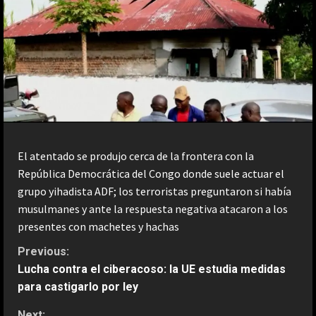
El atentado se produjo cerca de la frontera con la
República Democrática del Congo donde suele actuar el
grupo yihadista ADF; los terroristas preguntaron si había
musulmanes y ante la respuesta negativa atacaron a los
presentes con machetes y hachas
C
Previous:
Lucha contra el ciberacoso: la UE estudia medidas
o
para castigarlo por ley
n
Next: