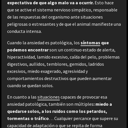
expectativa de que algo malo va a ocurrir.
Esto hace
que se active el sistema nervioso simpático, responsable
de las respuestas del organismo ante situaciones
peligrosas o estresantes y de que el animal manifieste una
conducta intensa.
Cuando la ansiedad es patológica, los
síntomas
que
podemos encontrar
son: un continuo estado de alerta,
hiperactividad, lamido excesivo, caída del pelo, problemas
digestivos, aullidos, temblores, gemidos, ladridos
excesivos, miedo exagerado, agresividad y
comportamientos destructivos que pueden aumentar
cuando se quedan solos.
En cuanto a las
situaciones
capaces de provocar esa
ansiedad patológica, también son múltiples
: miedo a
quedarse solos, a los ruidos como los petardos,
tormentas o tráfico
… Cualquier percance que supere su
capacidad de adaptación o que se repita de forma