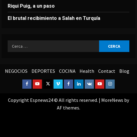
Riqui Puig, a un paso
El brutal recibimiento a Salah en Turquía
Ricerca
per:
NEGOCIOS
DEPORTES
COCINA
Health
Contact
Blog
Facebook
Youtube
Twitter
Vimeo
Facebook
Linkedin
VK
Youtube
Instagram
Copyright Espnews24 © All rights reserved.
|
MoreNews
by
AF themes.