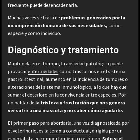
frecuente puede desencadenarla.
Muchas veces se trata de
problemas generados por la
incomprensión humana de sus necesidades,
como
especie y como individuo.
Diagnóstico y tratamiento
Mantenida en el tiempo, la ansiedad patológica puede
provocar
enfermedades
como trastornos en el sistema
gastrointestinal, aumento en la incidencia de tumores o
alteraciones del sistema inmunológico, a lo que hay que
sumar el deterioro en la convivencia entre especies. Por
no hablar de
la tristeza y frustración que nos genera
ver sufrir a una mascota y no saber cómo ayudarle.
El primer paso para abordarla, una vez diagnosticada por
el veterinario, es la
terapia conductual
, dirigida por un
especialista en comportamiento o etólogo.
Solo si el