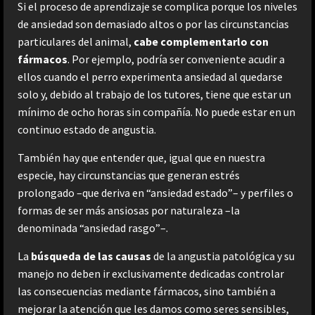
Si el proceso de aprendizaje se complica porque los niveles
de ansiedad son demasiado altos o por las circunstancias
particulares del animal,
cabe complementarlo con
fármacos
. Por ejemplo, podría ser conveniente acudir a
ellos cuando el perro experimenta ansiedad al quedarse
solo y, debido al trabajo de los tutores, tiene que estar un
mínimo de ocho horas sin compañía. No puede estar en un
continuo estado de angustia.
También hay que entender que, igual que en nuestra
especie, hay circunstancias que generan estrés
prolongado –que deriva en “ansiedad estado”– y perfiles o
formas de ser más ansiosas por naturaleza –la
denominada “ansiedad rasgo”–.
La
búsqueda de las causas
de la angustia patológica y su
manejo no deben ir exclusivamente dedicadas controlar
las consecuencias mediante fármacos, sino también a
mejorar la atención que les damos como seres sensibles,