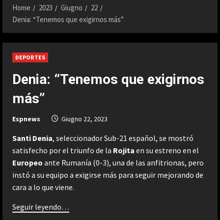
Home
2023
Giugno
22
Denia: “Tenemos que exigirnos más”
DEPORTES
Denia: “Tenemos que exigirnos
más”
Espnews
Giugno 22, 2023
Santi Denia
, seleccionador Sub-21 español, se mostró
satisfecho por el triunfo de la
Rojita
en su estreno en el
Europeo
ante Rumanía (0-3), una de las anfitrionas, pero
instó a su equipo a exigirse más para seguir mejorando de
cara a lo que viene.
Seguir leyendo…