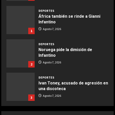
Marzo 20, 2026
5
DEPORTES
África también se rinde a Gianni
Infantino
Agosto 7, 2026
1
DEPORTES
Noruega pide la dimisión de
Infantino
Agosto 7, 2026
2
DEPORTES
Ivan Toney, acusado de agresión en
una discoteca
Agosto 7, 2026
3
DEPORTES