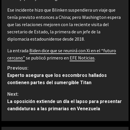
Ese incidente hizo que Blinken suspendiera un viaje que
tenía previsto entonces a China; pero Washington espera
que las relaciones mejoren con la reciente visita del
secretario de Estado, la primera de un jefe de la
diplomacia estadounidense desde 2018.
La entrada
Biden dice que se reunirá con Xi en el “futuro
cercano”
se publicó primero en
EFE Noticias
.
C
Previous:
Experto asegura que los escombros hallados
o
contienen partes del sumergible Titan
n
Next:
La oposición extiende un día el lapso para presentar
t
candidaturas a las primarias en Venezuela
i