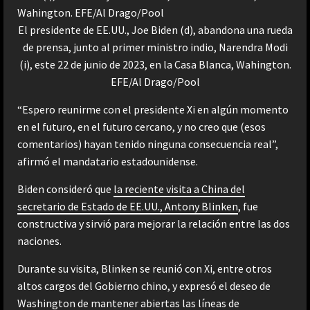
El presidente de EE.UU., Joe Biden (d), abandona una rueda
de prensa, junto al primer ministro indio, Narendra Modi
(i), este 22 de junio de 2023, en la Casa Blanca, Wahington.
EFE/Al Drago/Pool
“Espero reunirme con el presidente Xi en algún momento
en el futuro, en el futuro cercano, y no creo que (esos
comentarios) hayan tenido ninguna consecuencia real”,
afirmó el mandatario estadounidense.
Biden consideró que
la reciente visita a China del
secretario de Estado de EE.UU., Antony Blinken
, fue
constructiva y sirvió para mejorar la relación entre las dos
naciones.
Durante su visita, Blinken se reunió con Xi, entre otros
altos cargos del Gobierno chino, y expresó el deseo de
Washington de mantener abiertas las líneas de