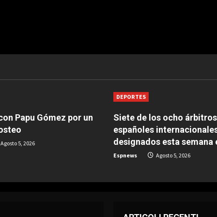
DEPORTES
 con Papu Gómez por un
Siete de los ocho árbitros
osteo
españoles internacionales
designados esta semana 
Agosto 5, 2026
Espnews
Agosto 5, 2026