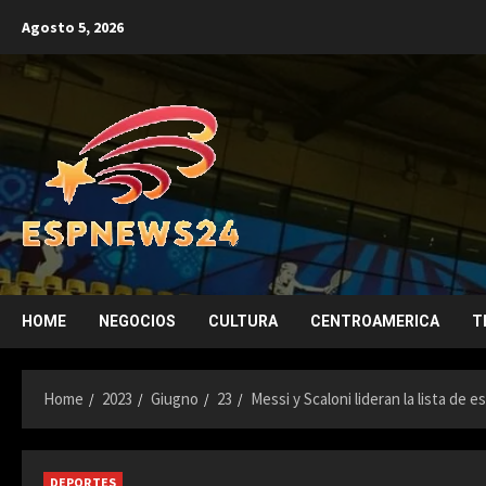
Skip
Agosto 5, 2026
to
content
HOME
NEGOCIOS
CULTURA
CENTROAMERICA
T
Home
2023
Giugno
23
Messi y Scaloni lideran la lista de 
DEPORTES