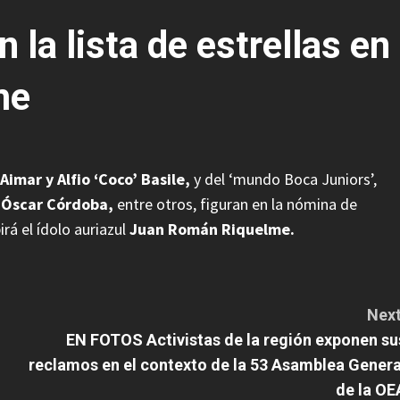
 la lista de estrellas en
me
Aimar y Alfio ‘Coco’ Basile,
y del ‘mundo Boca Juniors’,
y Óscar Córdoba,
entre otros, figuran en la nómina de
á el ídolo auriazul
Juan Román Riquelme.
Next
EN FOTOS Activistas de la región exponen su
reclamos en el contexto de la 53 Asamblea Genera
de la OE