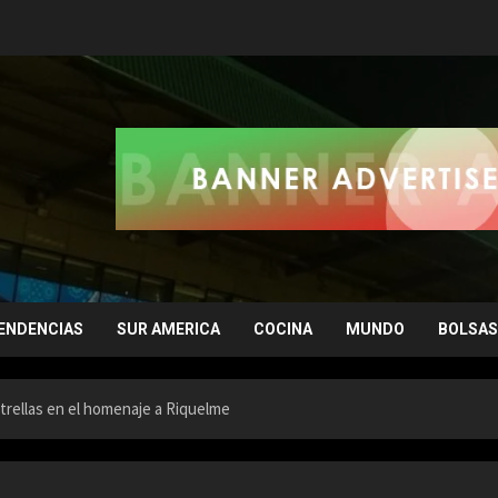
ENDENCIAS
SUR AMERICA
COCINA
MUNDO
BOLSAS
estrellas en el homenaje a Riquelme