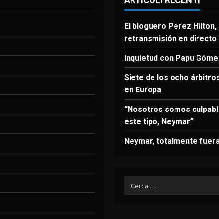
ARTICOLI RECENTI
El bloguero Perez Hilton, 
retransmisión en directo
Inquietud con Papu Góme
Siete de los ocho árbitr
en Europa
“Nosotros somos culpabl
este tipo, Neymar”
Neymar, totalmente fuera
Ricerca
per: