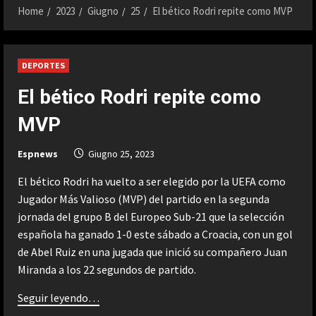
Home
2023
Giugno
25
El bético Rodri repite como MVP
DEPORTES
El bético Rodri repite como
MVP
Espnews
Giugno 25, 2023
El bético Rodri ha vuelto a ser elegido por la UEFA como
Jugador Más Valioso (MVP) del partido en la segunda
jornada del grupo B del Europeo Sub-21 que la selección
española ha ganado 1-0 este sábado a Croacia, con un gol
de Abel Ruiz en una jugada que inició su compañero Juan
Miranda a los 22 segundos de partido.
Seguir leyendo…