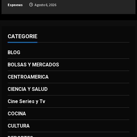
pero reconoce que “se cometieron
Espnews
Agosto 6, 2026
errores”
5
Agosto 6, 2026
CATEGORIE
BLOG
BOLSAS Y MERCADOS
CENTROAMERICA
CIENCIA Y SALUD
Cine Series y Tv
COCINA
CULTURA