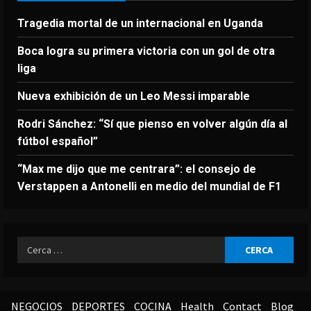
Tragedia mortal de un internacional en Uganda
Boca logra su primera victoria con un gol de otra
liga
Nueva exhibición de un Leo Messi imparable
Rodri Sánchez: “Sí que pienso en volver algún día al
fútbol español”
“Max me dijo que me centrara”: el consejo de
Verstappen a Antonelli en medio del mundial de F1
Ricerca
per:
NEGOCIOS
DEPORTES
COCINA
Health
Contact
Blog