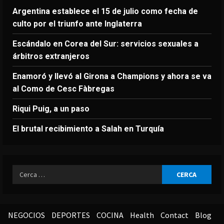
Argentina establece el 15 de julio como fecha de
culto por el triunfo ante Inglaterra
Escándalo en Corea del Sur: servicios sexuales a
árbitros extranjeros
Enamoró y llevó al Girona a Champions y ahora se va
al Como de Cesc Fàbregas
Riqui Puig, a un paso
El brutal recibimiento a Salah en Turquía
Ricerca
per:
NEGOCIOS
DEPORTES
COCINA
Health
Contact
Blog