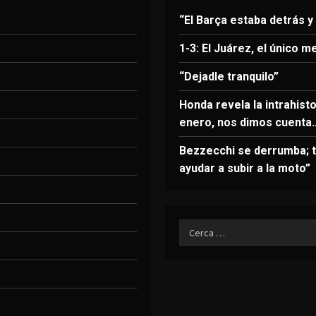
“El Barça estaba detrás y
1-3: El Juárez, el único m
“Dejadle tranquilo”
Honda revela la intrahist
enero, nos dimos cuenta
Bezzecchi se derrumba; t
ayudar a subir a la moto”
Ricerca
per: