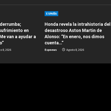
ESPAÑA
 derrumba;
Honda revela la intrahistoria del
sufrimiento en
desastroso Aston Martin de
“Me van a ayudar a
Alonso: “En enero, nos dimos
o”
cuenta…”
o 8, 2026
Espnews
Agosto 8, 2026