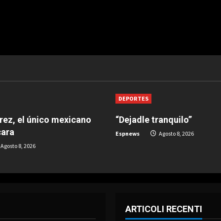
DEPORTES
árez, el único mexicano
“Dejadle tranquilo”
cara
Espnews
Agosto 8, 2026
Agosto 8, 2026
ARTICOLI RECENTI