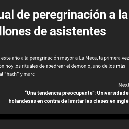
al de peregrinación a la
lones de asistentes
este año a la peregrinación mayor a La Meca, la primera vez
aron hoy los rituales de apedrear el demonio, uno de los más
 al “hach” y marc
Next
“Una tendencia preocupante”: Universidade
holandesas en contra de limitar las clases en inglé