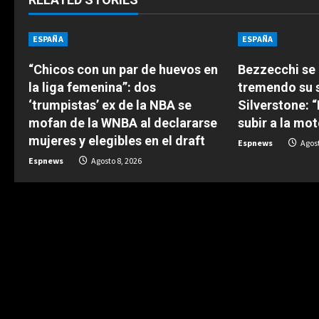
i
n
ESPAÑA
ESPAÑA
u
“Chicos con un par de huevos en
Bezzecchi se
la liga femenina”: dos
tremendo su 
e
‘trumpistas’ ex de la NBA se
Silverstone: 
mofan de la WNBA al declararse
subir a la mot
R
mujeres y elegibles en el draft
Espnews
Agost
e
Espnews
Agosto 8, 2026
a
d
i
n
g