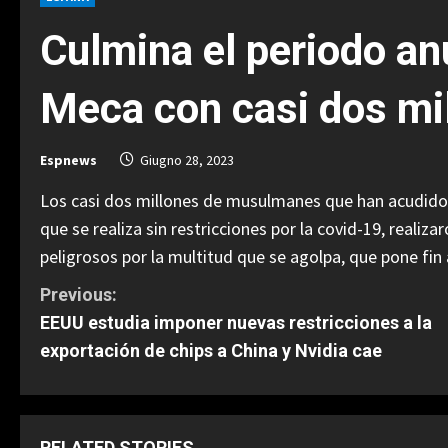
Culmina el periodo anu
Meca con casi dos mil
Espnews
Giugno 28, 2023
Los casi dos millones de musulmanes que han acudido 
que se realiza sin restricciones por la covid-19, realiz
peligrosos por la multitud que se agolpa, que pone fin
C
Previous:
EEUU estudia imponer nuevas restricciones a la
o
exportación de chips a China y Nvidia cae
n
t
RELATED STORIES