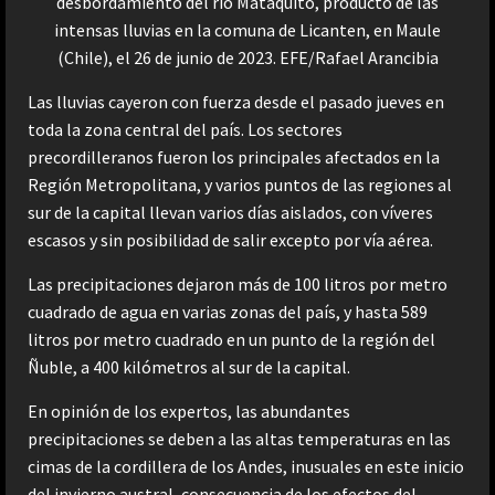
desbordamiento del río Mataquito, producto de las
intensas lluvias en la comuna de Licanten, en Maule
(Chile), el 26 de junio de 2023. EFE/Rafael Arancibia
Las lluvias cayeron con fuerza desde el pasado jueves en
toda la zona central del país. Los sectores
precordilleranos fueron los principales afectados en la
Región Metropolitana, y varios puntos de las regiones al
sur de la capital llevan varios días aislados, con víveres
escasos y sin posibilidad de salir excepto por vía aérea.
Las precipitaciones dejaron más de 100 litros por metro
cuadrado de agua en varias zonas del país, y hasta 589
litros por metro cuadrado en un punto de la región del
Ñuble, a 400 kilómetros al sur de la capital.
En opinión de los expertos, las abundantes
precipitaciones se deben a las altas temperaturas en las
cimas de la cordillera de los Andes, inusuales en este inicio
del invierno austral, consecuencia de los efectos del