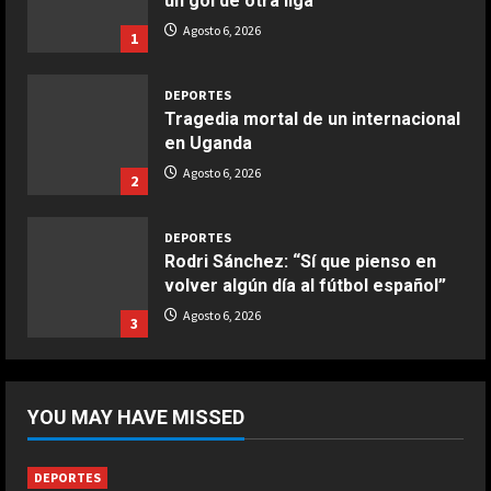
un gol de otra liga
Agosto 6, 2026
1
DEPORTES
Tragedia mortal de un internacional
en Uganda
Agosto 6, 2026
2
DEPORTES
Rodri Sánchez: “Sí que pienso en
volver algún día al fútbol español”
Agosto 6, 2026
3
DEPORTES
Nueva exhibición de un Leo Messi
YOU MAY HAVE MISSED
imparable
Agosto 6, 2026
4
DEPORTES