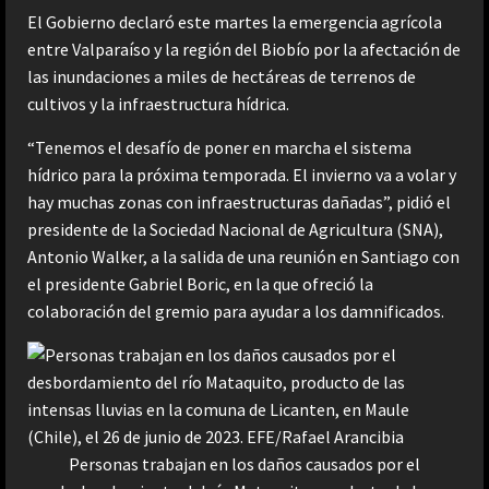
El Gobierno declaró este martes la emergencia agrícola
entre Valparaíso y la región del Biobío por la afectación de
las inundaciones a miles de hectáreas de terrenos de
cultivos y la infraestructura hídrica.
“Tenemos el desafío de poner en marcha el sistema
hídrico para la próxima temporada. El invierno va a volar y
hay muchas zonas con infraestructuras dañadas”, pidió el
presidente de la Sociedad Nacional de Agricultura (SNA),
Antonio Walker, a la salida de una reunión en Santiago con
el presidente Gabriel Boric, en la que ofreció la
colaboración del gremio para ayudar a los damnificados.
Personas trabajan en los daños causados por el