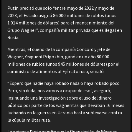
Putin precisó que solo “entre mayo de 2022 y mayo de
2023, el Estado asignó 86.000 millones de rublos (unos
1.014 millones de dólares) para el mantenimiento del
Grupo Wagner”, compañía militar privada que es ilegal en
Rusia.
Mientras, el dueño de la compañía Concord y jefe de
Wagner, Yevgueni Prigozhin, ganó en un año 80.000
millones de rublos (unos 945 millones de dólares) por el
suministro de alimentos al Ejército ruso, señaló.
“Espero que nadie haya robado nada o haya robado poco.
Pero, sin duda, nos vamos a ocupar de eso”, aseguró,
insinuando una investigación sobre el uso del dinero
público por parte de los wagneritas que llevaban 16 meses
luchando en la guerra en Ucrania hasta sublevarse contra
la cúpula militar rusa.
La entrada
Putin admite que la financiación de Wagner