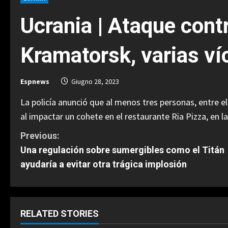
Ucrania | Ataque cont
Kramatorsk, varias ví
Espnews
Giugno 28, 2023
La policía anunció que al menos tres personas, entre e
al impactar un cohete en el restaurante Ria Pizza, en 
C
Previous:
Una regulación sobre sumergibles como el Titán
o
ayudaría a evitar otra trágica implosión
n
t
RELATED STORIES
i