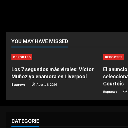
YOU MAY HAVE MISSED
DEPORTES
DEPORTES
Los 7 segundos más virales: Víctor
El anunci
Muñoz ya enamora en Liverpool
selecciona
Courtois
Espnews
Agosto 8, 2026
Espnews
CATEGORIE