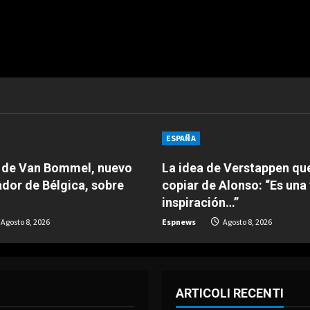
ESPAÑA
o de Van Bommel, nuevo
La idea de Verstappen qu
dor de Bélgica, sobre
copiar de Alonso: “Es una
inspiración…”
Agosto 8, 2026
Espnews
Agosto 8, 2026
ARTICOLI RECENTI