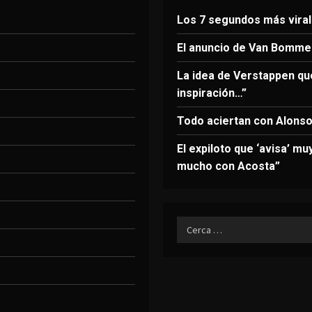
Los 7 segundos más viral
El anuncio de Van Bommel
La idea de Verstappen qu
inspiración…”
Todo aciertan con Alonso:
El expiloto que ‘avisa’ m
mucho con Acosta”
Ricerca
per: