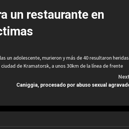
ra un restaurante en
ctimas
llas un adolescente, murieron y más de 40 resultaron heridas
la ciudad de Kramatorsk, a unos 30km de la línea de frente
Next
Caniggia, procesado por abuso sexual agravad