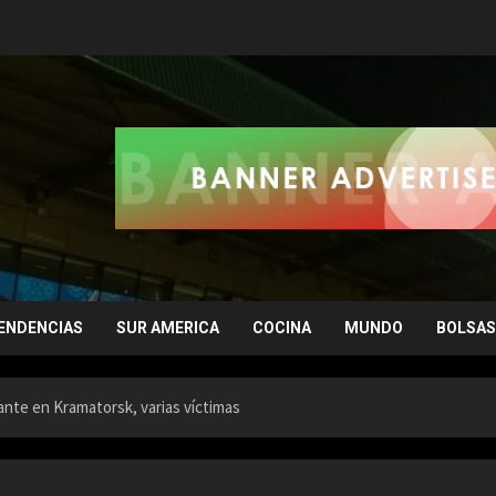
ENDENCIAS
SUR AMERICA
COCINA
MUNDO
BOLSAS
ante en Kramatorsk, varias víctimas