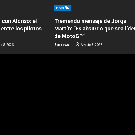
ESPAÑA
 con Alonso: el
Tremendo mensaje de Jorge
 entre los pilotos
Martín: “Es absurdo que sea líde
de MotoGP”
o 8, 2026
Espnews
Agosto 8, 2026