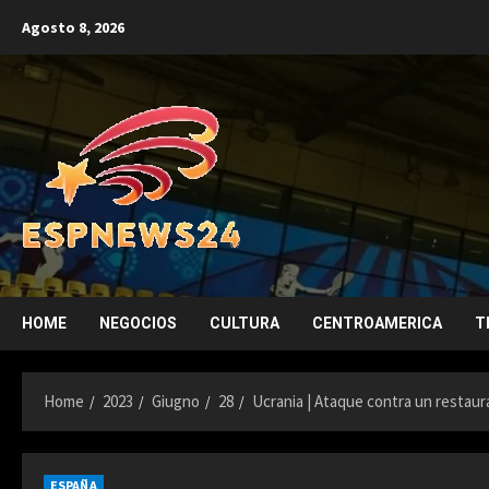
Skip
Agosto 8, 2026
to
content
HOME
NEGOCIOS
CULTURA
CENTROAMERICA
T
Home
2023
Giugno
28
Ucrania | Ataque contra un restaur
ESPAÑA