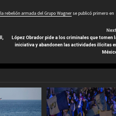
s la rebelión armada del Grupo Wagner
se publicó primero en
Next
l,
López Obrador pide a los criminales que tomen l
iniciativa y abandonen las actividades ilícitas e
Méxic