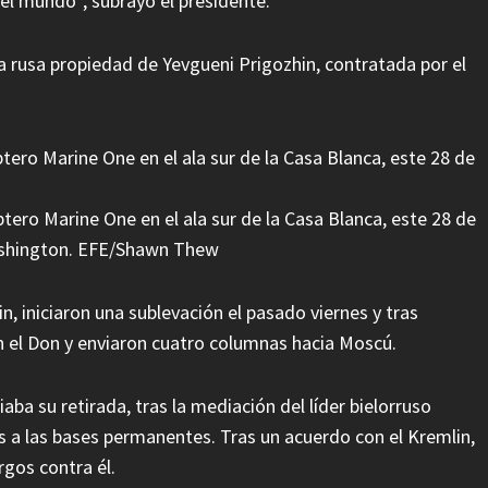
 el mundo”, subrayó el presidente.
 rusa propiedad de Yevgueni Prigozhin, contratada por el
ptero Marine One en el ala sur de la Casa Blanca, este 28 de
ashington. EFE/Shawn Thew
n, iniciaron una sublevación el pasado viernes y tras
n el Don y enviaron cuatro columnas hacia Moscú.
aba su retirada, tras la mediación del líder bielorruso
 a las bases permanentes. Tras un acuerdo con el Kremlin,
rgos contra él.