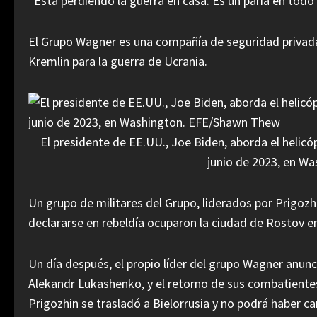
“Está perdiendo la guerra en casa. Es un paria en todo
El Grupo Wagner es una compañía de seguridad privada
Kremlin para la guerra de Ucrania.
El presidente de EE.UU., Joe Biden, aborda el helicó
junio de 2023, en W
Un grupo de militares del Grupo, liderados por Prigozhi
declararse en rebeldía ocuparon la ciudad de Rostov e
Un día después, el propio líder del grupo Wagner anunci
Alekandr Lukashenko, y el retorno de sus combatientes
Prigozhin se trasladó a Bielorrusia y no podrá haber ca