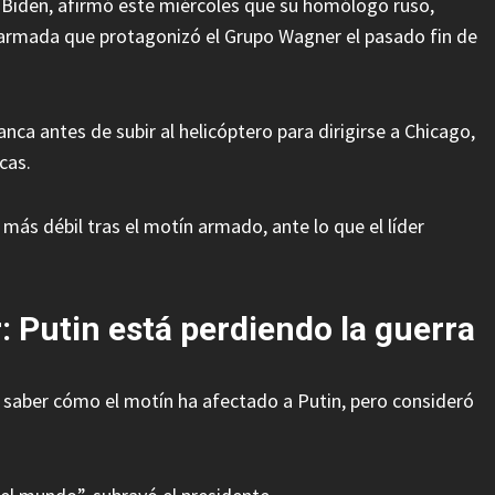
 Biden, afirmó este miércoles que su homólogo ruso,
ón armada que protagonizó el Grupo Wagner el pasado fin de
anca antes de subir al helicóptero para dirigirse a Chicago,
cas.
más débil tras el motín armado, ante lo que el líder
: Putin está perdiendo la guerra
” saber cómo el motín ha afectado a Putin, pero consideró