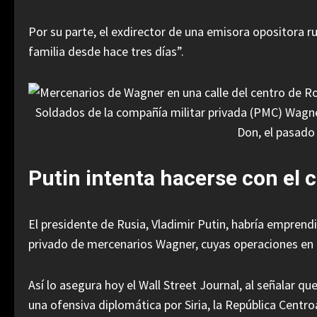
Por su parte, el exdirector de una emisora opositora 
familia desde hace tres días”.
Soldados de la compañía militar privada (PMC) Wagne
Don, el pasado
Putin intenta hacerse con el 
El presidente de Rusia, Vladimir Putin, habría emprend
privado de mercenarios Wagner, cuyas operaciones en 
Así lo asegura hoy el Wall Street Journal, al señalar q
una ofensiva diplomática por Siria, la República Centro