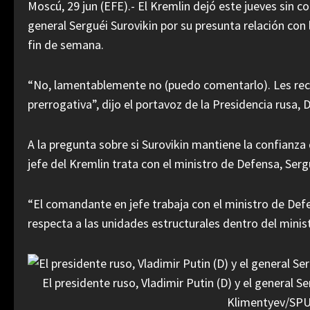
Moscú, 29 jun (EFE).- El Kremlin dejó este jueves sin c
general Serguéi Surovikin por su presunta relación co
fin de semana.
“No, lamentablemente no (puedo comentarlo). Les reco
prerrogativa”, dijo el portavoz de la Presidencia rusa, 
A la pregunta sobre si Surovikin mantiene la confianza 
jefe del Kremlin trata con el ministro de Defensa, Serg
“El comandante en jefe trabaja con el ministro de Defe
respecta a las unidades estructurales dentro del minis
El presidente ruso, Vladimir Putin (D) y el general 
Klimentyev/S