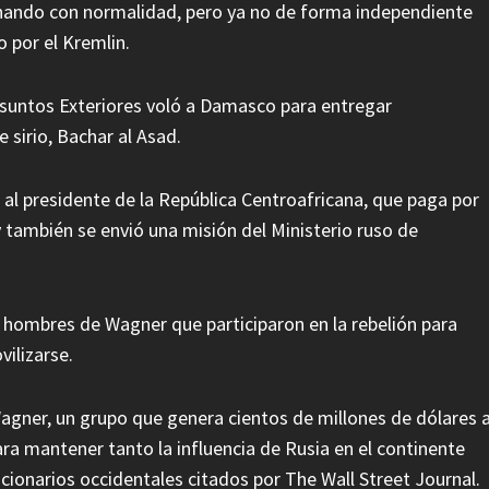
onando con normalidad, pero ya no de forma independiente
o por el Kremlin.
 Asuntos Exteriores voló a Damasco para entregar
sirio, Bachar al Asad.
 al presidente de la República Centroafricana, que paga por
 también se envió una misión del Ministerio ruso de
 hombres de Wagner que participaron en la rebelión para
ilizarse.
Wagner, un grupo que genera cientos de millones de dólares a
para mantener tanto la influencia de Rusia en el continente
cionarios occidentales citados por The Wall Street Journal.