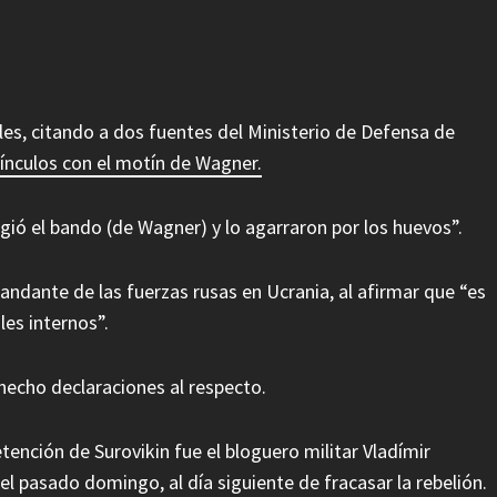
es, citando a dos fuentes del Ministerio de Defensa de
vínculos con el motín de Wagner.
ligió el bando (de Wagner) y lo agarraron por los huevos”.
ndante de las fuerzas rusas en Ucrania, al afirmar que “es
es internos”.
hecho declaraciones al respecto.
tención de Surovikin fue el bloguero militar Vladímir
el pasado domingo, al día siguiente de fracasar la rebelión.