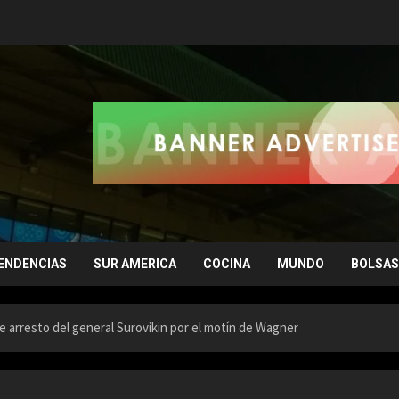
ENDENCIAS
SUR AMERICA
COCINA
MUNDO
BOLSAS
le arresto del general Surovikin por el motín de Wagner