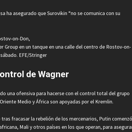
rusa ha asegurado que Surovikin “no se comunica con su
r Group en un tanque en una calle del centro de Rostov-on-
 sábado. EFE/Stringer
control de Wagner
ido una ofensiva para hacerse con el control total del grupo
Oriente Medio y África son apoyadas por el Kremlin.
ue tras fracasar la rebelión de los mercenarios, Putin comenz
africana, Mali y otros países en los que operan, para asegura