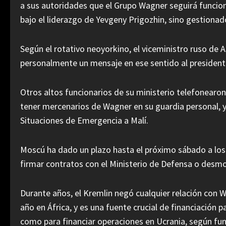
a sus autoridades que el Grupo Wagner seguirá funci
bajo el liderazgo de Yevgeny Prigozhin, sino gestionad
Según el rotativo neoyorkino, el viceministro ruso de
personalmente un mensaje en ese sentido al presidente 
Otros altos funcionarios de su ministerio telefonearon
tener mercenarios de Wagner en su guardia personal, y
Situaciones de Emergencia a Malí.
Moscú ha dado un plazo hasta el próximo sábado a los
firmar contratos con el Ministerio de Defensa o desmov
Durante años, el Kremlin negó cualquier relación con 
año en África, y es una fuente crucial de financiación 
como para financiar operaciones en Ucrania, según fun