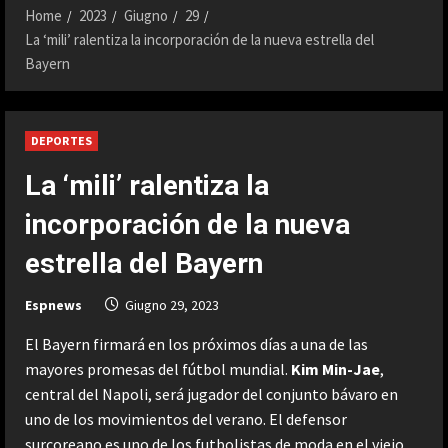
Home
2023
Giugno
29
La ‘mili’ ralentiza la incorporación de la nueva estrella del
Bayern
DEPORTES
La ‘mili’ ralentiza la
incorporación de la nueva
estrella del Bayern
Espnews
Giugno 29, 2023
El Bayern firmará en los próximos días a una de las
mayores promesas del fútbol mundial.
Kim Min-Jae
,
central del Napoli, será jugador del conjunto bávaro en
uno de los movimientos del verano. El defensor
surcoreano es uno de los futbolistas de moda en el viejo