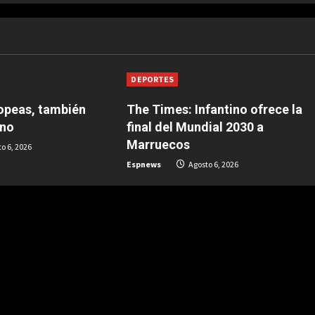
DEPORTES
opeas, también
The Times: Infantino ofrece la
ino
final del Mundial 2030 a
Marruecos
o 6, 2026
Espnews
Agosto 6, 2026