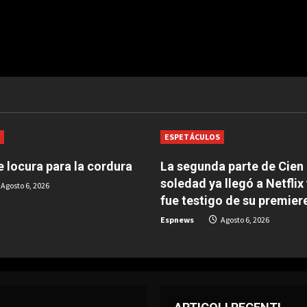
S
ESPETÁCULOS
 locura para la cordura
La segunda parte de Cien
soledad ya llegó a Netflix
Agosto 6, 2026
fue testigo de su premier
Espnews
Agosto 6, 2026