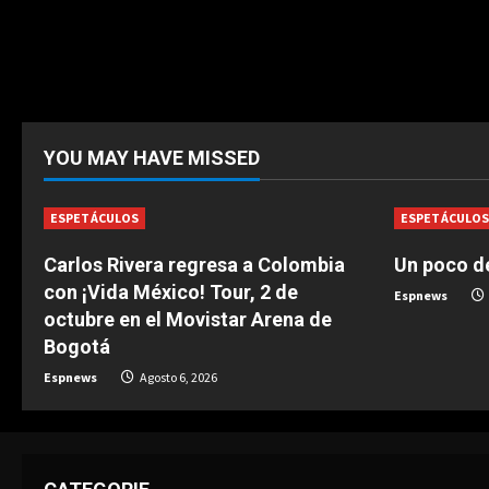
YOU MAY HAVE MISSED
ESPETÁCULOS
ESPETÁCULO
Carlos Rivera regresa a Colombia
Un poco de
con ¡Vida México! Tour, 2 de
Espnews
octubre en el Movistar Arena de
Bogotá
Espnews
Agosto 6, 2026