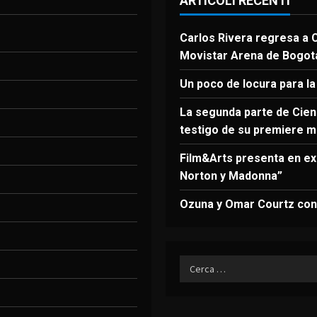
ARTICOLI RECENTI
Carlos Rivera regresa a C
Movistar Arena de Bogot
Un poco de locura para la
La segunda parte de Cien 
testigo de su premiere m
Film&Arts presenta en ex
Norton y Madonna”
Ozuna y Omar Courtz conq
Ricerca
per: