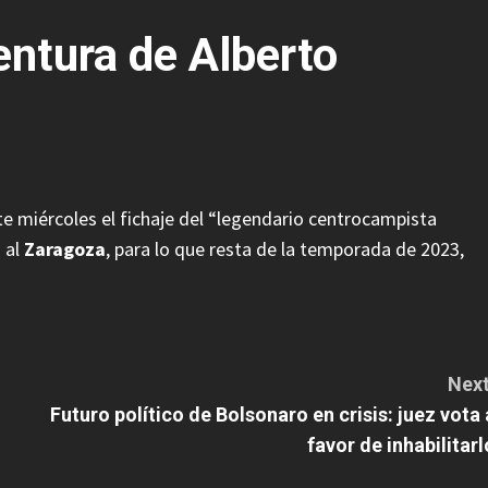
entura de Alberto
ste miércoles el fichaje del “legendario centrocampista
 al
Zaragoza
, para lo que resta de la temporada de 2023,
Next
Futuro político de Bolsonaro en crisis: juez vota 
favor de inhabilitarl