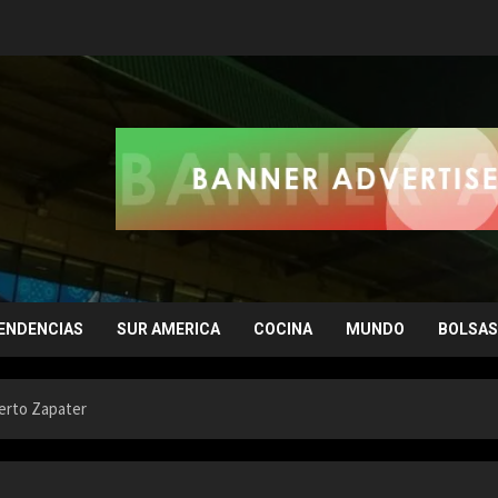
ENDENCIAS
SUR AMERICA
COCINA
MUNDO
BOLSAS
berto Zapater