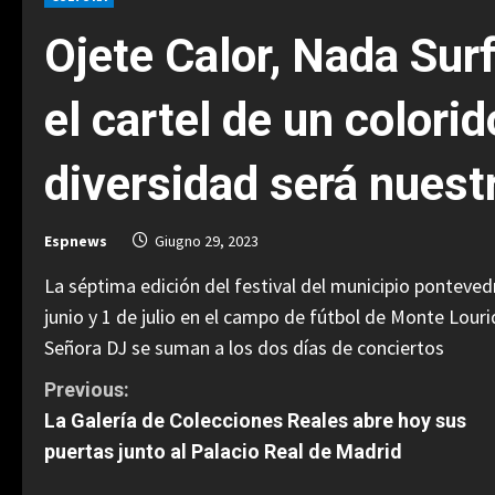
Ojete Calor, Nada Su
el cartel de un colorid
diversidad será nuestr
Espnews
Giugno 29, 2023
La séptima edición del festival del municipio pontevedr
junio y 1 de julio en el campo de fútbol de Monte Lou
Señora DJ se suman a los dos días de conciertos
C
Previous:
La Galería de Colecciones Reales abre hoy sus
o
puertas junto al Palacio Real de Madrid
n