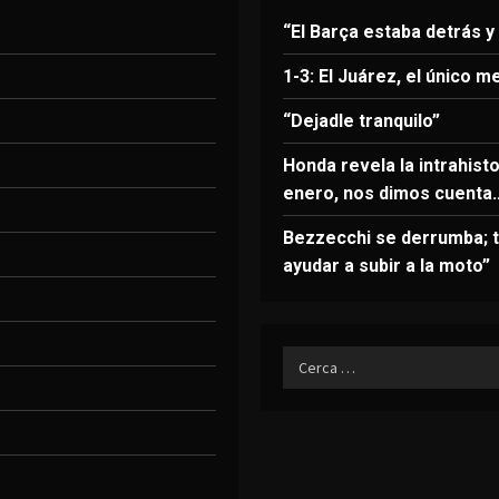
“El Barça estaba detrás y
1-3: El Juárez, el único m
“Dejadle tranquilo”
Honda revela la intrahist
enero, nos dimos cuenta
Bezzecchi se derrumba; t
ayudar a subir a la moto”
Ricerca
per: