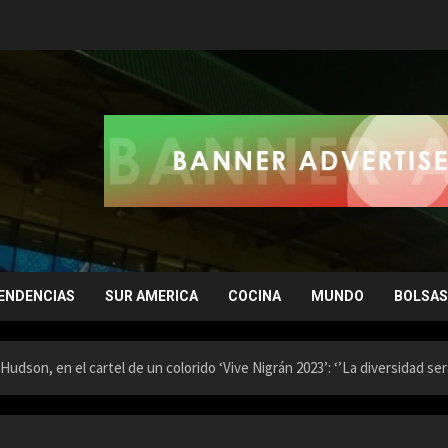
ENDENCIAS
SUR AMERICA
COCINA
MUNDO
BOLSAS
udson, en el cartel de un colorido ‘Vive Nigrán 2023’: ‘’La diversidad se