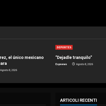
DEPORTES
árez, el único mexicano
“Dejadle tranquilo”
cara
Espnews
Agosto 8, 2026
Agosto 8, 2026
ARTICOLI RECENTI