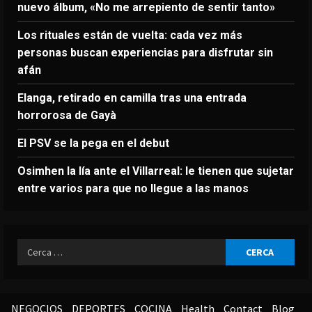
nuevo álbum, «No me arrepiento de sentir tanto»
Los rituales están de vuelta: cada vez más
personas buscan experiencias para disfrutar sin
afán
Elanga, retirado en camilla tras una entrada
horrorosa de Gayà
El PSV se la pega en el debut
Osimhen la lía ante el Villarreal: le tienen que sujetar
entre varios para que no llegue a las manos
Ricerca
per:
NEGOCIOS
DEPORTES
COCINA
Health
Contact
Blog