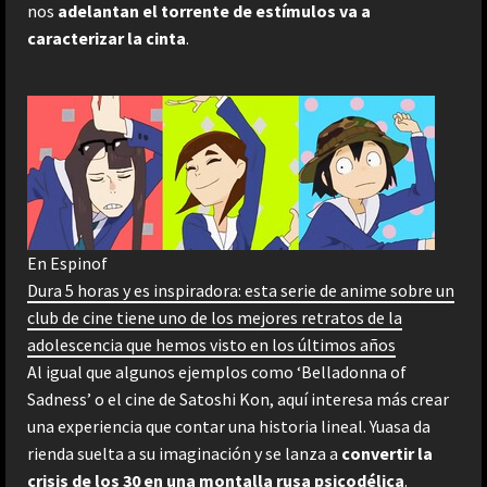
nos
adelantan el torrente de estímulos va a
caracterizar la cinta
.
En Espinof
Dura 5 horas y es inspiradora: esta serie de anime sobre un
club de cine tiene uno de los mejores retratos de la
adolescencia que hemos visto en los últimos años
Al igual que algunos ejemplos como ‘Belladonna of
Sadness’ o el cine de Satoshi Kon, aquí interesa más crear
una experiencia que contar una historia lineal. Yuasa da
rienda suelta a su imaginación y se lanza a
convertir la
crisis de los 30 en una montalla rusa psicodélica
.