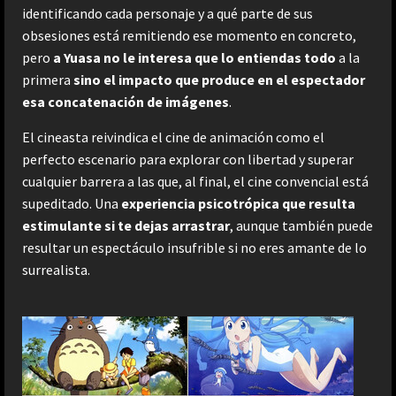
identificando cada personaje y a qué parte de sus
obsesiones está remitiendo ese momento en concreto,
pero
a Yuasa no le interesa que lo entiendas todo
a la
primera
sino el impacto que produce en el espectador
esa concatenación de imágenes
.
El cineasta reivindica el cine de animación como el
perfecto escenario para explorar con libertad y superar
cualquier barrera a las que, al final, el cine convencial está
supeditado. Una
experiencia psicotrópica que resulta
estimulante si te dejas arrastrar
, aunque también puede
resultar un espectáculo insufrible si no eres amante de lo
surrealista.