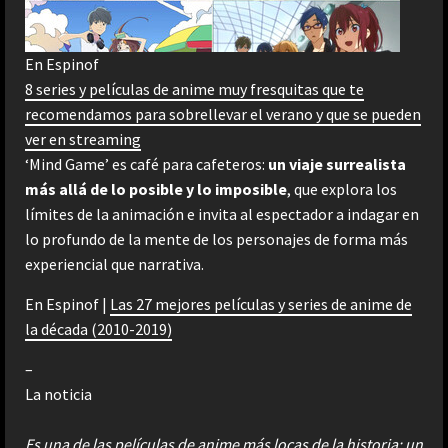
En Espinof
8 series y películas de anime muy fresquitas que te
recomendamos para sobrellevar el verano y que se pueden
ver en streaming
‘Mind Game’ es café para cafeteros:
un viaje surrealista
más allá de lo posible y lo imposible
, que explora los
límites de la animación e invita al espectador a indagar en
lo profundo de la mente de los personajes de forma más
experiencial que narrativa.
En Espinof |
Las 27 mejores películas y series de anime de
la década (2010-2019)
–
La noticia
Es una de las películas de anime más locas de la historia: un