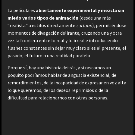
La película es
abiertamente experimental y mezcla sin
miedo varios tipos de animación
(desde una más
“realista” a estilos directamente
cartoon
), permitiéndose
momentos de divagación delirante, cruzando una y otra
vez la frontera entre lo real y lo irreal e introduciendo
flashes constantes sin dejar muy claro si es el presente, el
pasado, el futuro o una realidad paralela.
Porque sí, hay una historia detrás, y si rascamos un
poquito podríamos hablar de angustia existencial, de
remordimientos, de la incapacidad de expresar en voz alta
lo que queremos, de los deseos reprimidos o de la
dificultad para relacionarnos con otras personas.