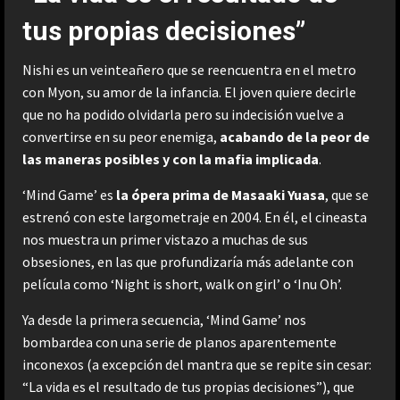
tus propias decisiones”
Nishi es un veinteañero que se reencuentra en el metro
con Myon, su amor de la infancia. El joven quiere decirle
que no ha podido olvidarla pero su indecisión vuelve a
convertirse en su peor enemiga,
acabando de la peor de
las maneras posibles y con la mafia implicada
.
‘Mind Game’ es
la ópera prima de Masaaki Yuasa
, que se
estrenó con este largometraje en 2004. En él, el cineasta
nos muestra un primer vistazo a muchas de sus
obsesiones, en las que profundizaría más adelante con
película como ‘Night is short, walk on girl’ o ‘Inu Oh’.
Ya desde la primera secuencia, ‘Mind Game’ nos
bombardea con una serie de planos aparentemente
inconexos (a excepción del mantra que se repite sin cesar:
“La vida es el resultado de tus propias decisiones”), que