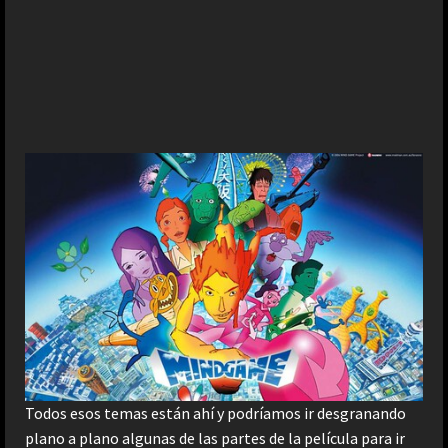
Todos esos temas están ahí y podríamos ir desgranando
plano a plano algunas de las partes de la película para ir