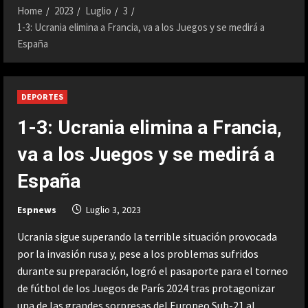
Home
2023
Luglio
3
1-3: Ucrania elimina a Francia, va a los Juegos y se medirá a
España
DEPORTES
1-3: Ucrania elimina a Francia,
va a los Juegos y se medirá a
España
Espnews
Luglio 3, 2023
Ucrania sigue superando la terrible situación provocada
por la invasión rusa y, pese a los problemas sufridos
durante su preparación, logró el pasaporte para el torneo
de fútbol de los Juegos de París 2024 tras protagonizar
una de las grandes sorpresas del Europeo Sub-21 al