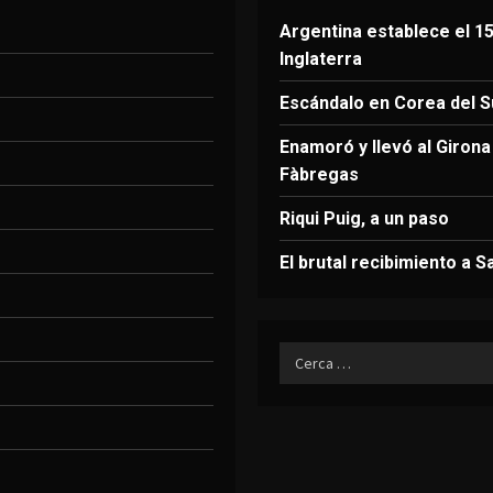
Argentina establece el 15
Inglaterra
Escándalo en Corea del Su
Enamoró y llevó al Giron
Fàbregas
Riqui Puig, a un paso
El brutal recibimiento a S
Ricerca
per: