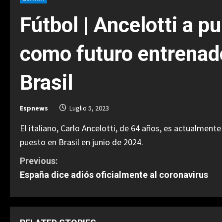
Fútbol | Ancelotti a p
como futuro entrenado
Brasil
Espnews
Luglio 5, 2023
El italiano, Carlo Ancelotti, de 64 años, es actualment
puesto en Brasil en junio de 2024.
C
Previous:
España dice adiós oficialmente al coronavirus
o
n