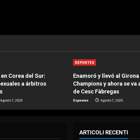
DEPORTES
en Corea del Sur:
Enamoró y llevó al Girona
sexuales a árbitros
Champions y ahora se va
s
de Cesc Fàbregas
Agosto 7, 2026
Espnews
Agosto 7, 2026
ARTICOLI RECENTI