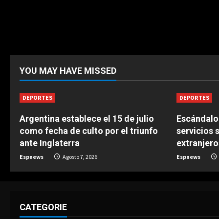
YOU MAY HAVE MISSED
DEPORTES
DEPORTES
Argentina establece el 15 de julio
Escándalo 
como fecha de culto por el triunfo
servicios 
ante Inglaterra
extranjero
Espnews
Agosto 7, 2026
Espnews
CATEGORIE