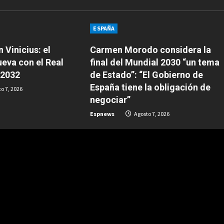
ESPAÑA
n Vinicius: el
Carmen Morodo considera la
ueva con el Real
final del Mundial 2030 “un tema
 2032
de Estado”: “El Gobierno de
España tiene la obligación de
o 7, 2026
negociar”
Espnews
Agosto 7, 2026