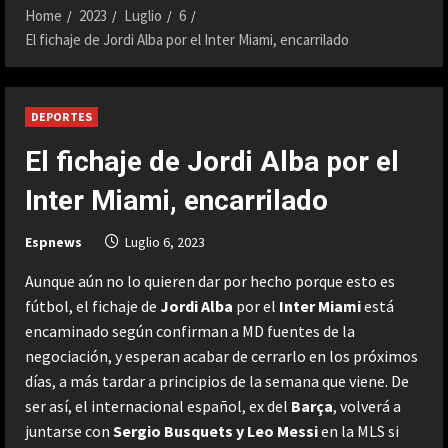
Home
2023
Luglio
6
El fichaje de Jordi Alba por el Inter Miami, encarrilado
DEPORTES
El fichaje de Jordi Alba por el
Inter Miami, encarrilado
Espnews
Luglio 6, 2023
Aunque aún no lo quieren dar por hecho porque esto es
fútbol, el fichaje de
Jordi Alba
por el
Inter Miami
está
encaminado según confirman a MD fuentes de la
negociación, y esperan acabar de cerrarlo en los próximos
días, a más tardar a principios de la semana que viene. De
ser así, el internacional español, ex del
Barça
, volverá a
juntarse con
Sergio Busquets y Leo Messi
en la MLS si