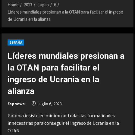
Home
2023
Luglio
6
Líderes mundiales presionan a la OTAN para facilitar el ingreso
de Ucrania en la alianza
ESPAÑA
Líderes mundiales presionan a
la OTAN para facilitar el
ingreso de Ucrania en la
alianza
Espnews
Luglio 6, 2023
Polonia insiste en minimizar todas las formalidades
innecesarias para conseguir el ingreso de Ucrania en la
OTAN