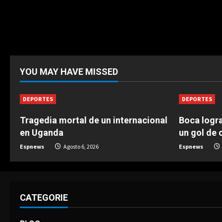
YOU MAY HAVE MISSED
DEPORTES
DEPORTES
Tragedia mortal de un internacional
Boca logra
en Uganda
un gol de o
Espnews
Agosto 6, 2026
Espnews
CATEGORIE