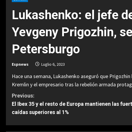
Lukashenko: el jefe d
Yevgeny Prigozhin, s
Petersburgo
Espnews
Luglio 6, 2023
Hace una semana, Lukashenko aseguró que Prigozhin hab
Kremlin y el empresario tras la rebelión armada protag
C
Previous:
El Ibex 35 y el resto de Europa mantienen las fuer
o
caídas superiores al 1%
n