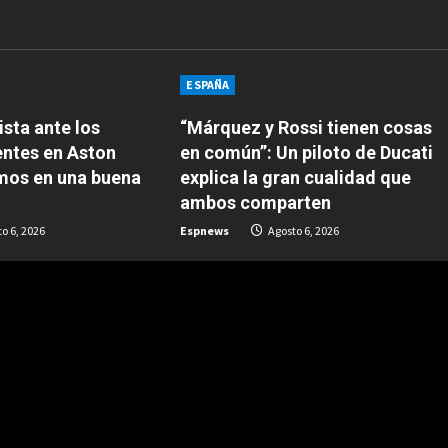
ESPAÑA
sta ante los
“Márquez y Rossi tienen cosas
entes en Aston
en común”: Un piloto de Ducati
amos en una buena
explica la gran cualidad que
ambos comparten
o 6, 2026
Espnews
Agosto 6, 2026