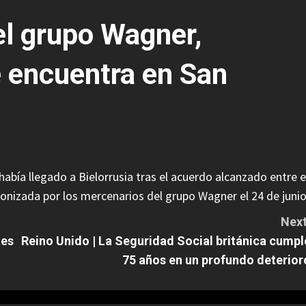
el grupo Wagner,
e encuentra en San
ía llegado a Bielorrusia tras el acuerdo alcanzado entre e
onizada por los mercenarios del grupo Wagner el 24 de junio
Next
tes
Reino Unido | La Seguridad Social británica cumpl
75 años en un profundo deterior