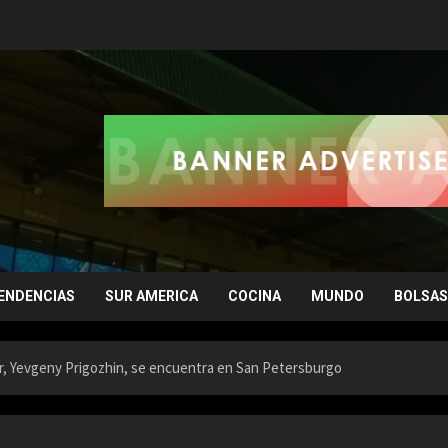
ENDENCIAS
SUR AMERICA
COCINA
MUNDO
BOLSAS
r, Yevgeny Prigozhin, se encuentra en San Petersburgo