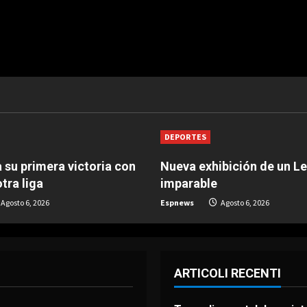
DEPORTES
 su primera victoria con
Nueva exhibición de un L
tra liga
imparable
Agosto 6, 2026
Espnews
Agosto 6, 2026
ARTICOLI RECENTI