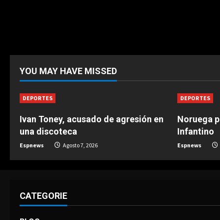
YOU MAY HAVE MISSED
DEPORTES
DEPORTES
Ivan Toney, acusado de agresión en
Noruega pi
una discoteca
Infantino
Espnews
Agosto 7, 2026
Espnews
CATEGORIE