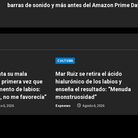
barras de sonido y más antes del Amazon Prime Da
CULTURA
nta su mala
Mar Ruiz se retira el ácido
a primera vez que
hialurónico de los labios y
mento de labios:
enseña el resultado: “Menuda
, no me favorecía”
monstruosidad”
o 6, 2026
Espnews
Agosto 6, 2026