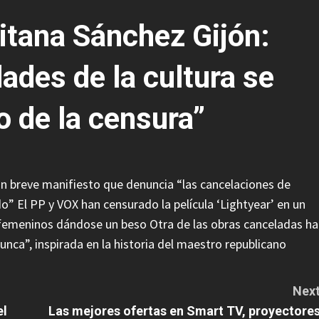
itana Sánchez Gijón:
des de la cultura se
o de la censura”
n breve manifiesto que denuncia “las cancelaciones de
” El PP y VOX han censurado la película ‘Lightyear’ en un
femeninos dándose un beso Otra de las obras canceladas ha
nunca”, inspirada en la historia del maestro republicano
Next
el
Las mejores ofertas en Smart TV, proyectores