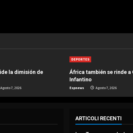
DEPORTES
de la dimisión de
África también se rinde a
Infantino
Agosto 7, 2026
Espnews
Agosto 7, 2026
ARTICOLI RECENTI