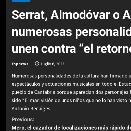
Serrat, Almodóvar o A
numerosas personalida
unen contra “el retorn
Espnews
Luglio 6, 2023
Numerosas personalidades de la cultura han firmado u
espectáculos y actuaciones musicales en todo el Estado
pueblo de Cantabria porque aparecían dos personajes 
sido “El mar: visión de unos niños que no lo han visto 
Antonio Benaiges
C
Previous:
Mero, el cazador de localizaciones más rápido d