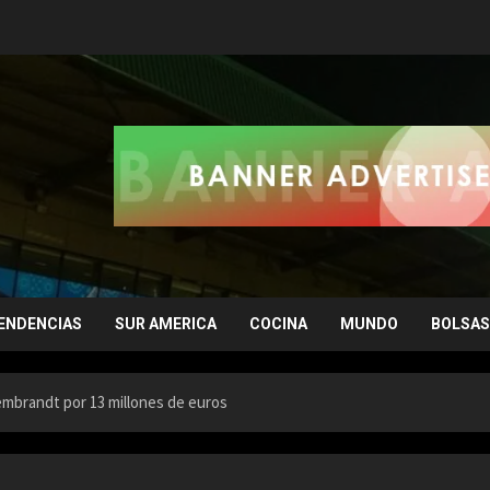
ENDENCIAS
SUR AMERICA
COCINA
MUNDO
BOLSAS
embrandt por 13 millones de euros