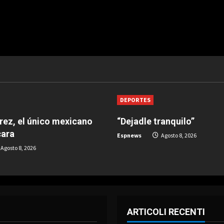
DEPORTES
árez, el único mexicano
“Dejadle tranquilo”
cara
Espnews
Agosto 8, 2026
Agosto 8, 2026
ARTICOLI RECENTI