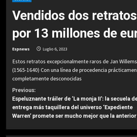
Vendidos dos retrato
por 13 millones de eu
Espnews
Luglio 6, 2023
Estos retratos excepcionalmente raros de Jan Willems
(1565-1640) Con una línea de procedencia prácticame
completamente desconocidas
C
Previous:
Espeluznante tráiler de ‘La monja II’: la secuela de
o
entrega más taquillera del universo ‘Expediente
n
Warren’ promete ser mucho mejor que la anterior
t