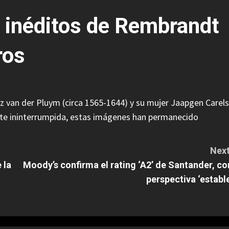
s inéditos de Rembrandt
ros
z van der Pluym (circa 1565-1644) y su mujer Jaapgen Carels
nte ininterrumpida, estas imágenes han permanecido
Next
 la
Moody’s confirma el rating ‘A2’ de Santander, co
perspectiva ‘estable