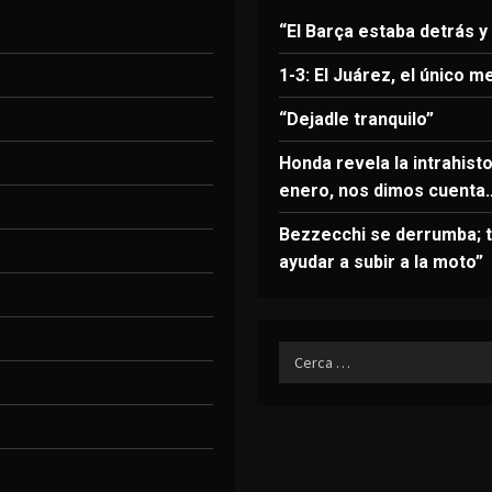
“El Barça estaba detrás y
1-3: El Juárez, el único m
“Dejadle tranquilo”
Honda revela la intrahist
enero, nos dimos cuenta
Bezzecchi se derrumba; t
ayudar a subir a la moto”
Ricerca
per: