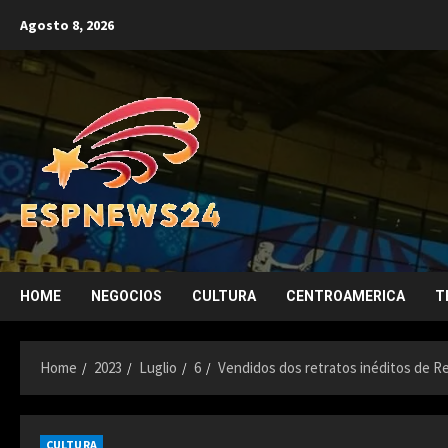
Skip
Agosto 8, 2026
to
content
HOME
NEGOCIOS
CULTURA
CENTROAMERICA
T
Home
2023
Luglio
6
Vendidos dos retratos inéditos de R
CULTURA