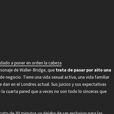
yudado a poner en orden la cabeza
rsonaje de Waller-Bridge, que
trata de pasar por alto una
 negocio. Tiene una vida sexual activa, una vida familiar
 dan en el Londres actual. Sus juicios y sus expectativas
e la cuarta pared que a veces no son todo lo sinceras que
ato de 30 minutos ya dejaba de ser exclusivo para las