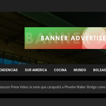
ENDENCIAS
SUR AMERICA
COCINA
MUNDO
BOLSAS
Amazon Prime Video: la serie que catapultó a Phoebe Waller-Bridge como