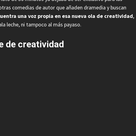
a otras comedias de autor que añaden dramedia y buscan
uentra una voz propia en esa nueva ola de creatividad
,
la leche, ni tampoco al más payaso.
te de creatividad