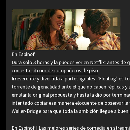
En Espinof
Dura sólo 3 horas y la puedes ver en Netflix: antes de 
con esta sitcom de compañeros de piso
Irreverente y divertida a partes iguales, ‘Fleabag’ es 
torrente de genialidad ante el que no caben réplicas y
emular la original propuesta y hasta la dio por termi
intentado copiar esa manera elocuente de observar la v
Waller-Bridge para que toda la ambición llegue a buen
En Espinof |
Las mejores series de comedia en stream