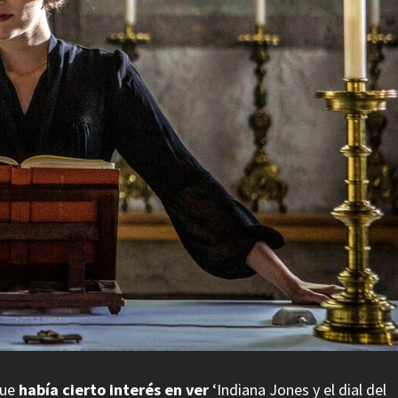
que
había cierto interés en ver
‘
Indiana Jones y el dial del