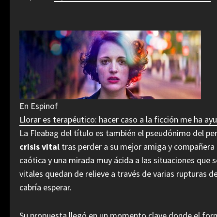
En Espinof
Llorar es terapéutico: hacer caso a la ficción me ha a
La Fleabag del título es también el pseudónimo del pe
crisis vital
tras perder a su mejor amiga y compañera de
caótica y una mirada muy ácida a las situaciones que se
vitales quedan de relieve a través de varias rupturas d
cabría esperar.
Su propuesta llegó en un momento clave donde el form