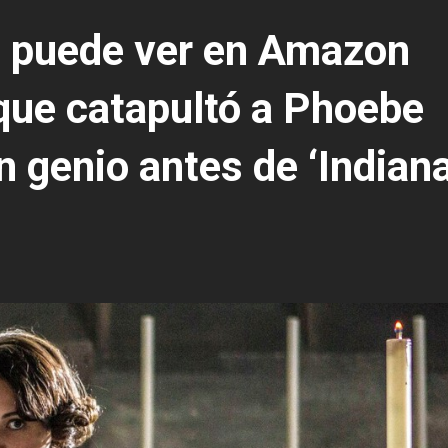
se puede ver en Amazon
 que catapultó a Phoebe
 genio antes de ‘Indian