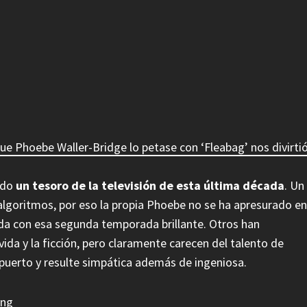
que Phoebe Waller-Bridge lo petase con ‘Fleabag’ nos divirti
todo
un tesoro de la televisión de esta última década
. Un
 algoritmos, por eso la propia Phoebe no se ha apresurado en
nada con esa segunda temporada brillante. Otros han
ida y la ficción, pero claramente carecen del talento de
 puerto y resulte simpática además de ingeniosa.
ing