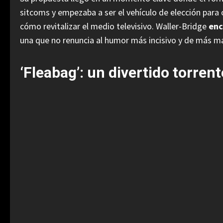
sitcoms y empezaba a ser el vehículo de elección par
cómo revitalizar el medio televisivo. Waller-Bridge
enc
una que no renuncia al humor más incisivo y de más ma
‘Fleabag’: un divertido torren