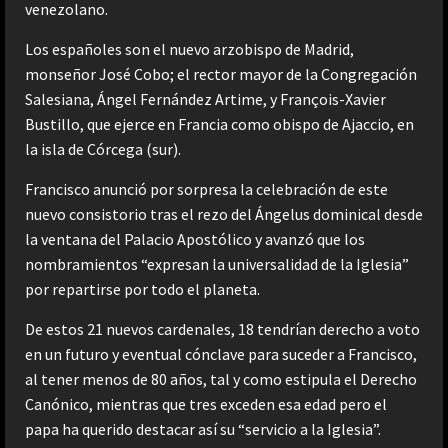
venezolano.
Los españoles son el nuevo arzobispo de Madrid,
monseñor José Cobo; el rector mayor de la Congregación
Salesiana, Ángel Fernández Artime, y François-Xavier
Bustillo, que ejerce en Francia como obispo de Ajaccio, en
la isla de Córcega (sur).
Francisco anunció por sorpresa la celebración de este
nuevo consistorio tras el rezo del Ángelus dominical desde
la ventana del Palacio Apostólico y avanzó que los
nombramientos “expresan la universalidad de la Iglesia”
por repartirse por todo el planeta.
De estos 21 nuevos cardenales, 18 tendrían derecho a voto
en un futuro y eventual cónclave para suceder a Francisco,
al tener menos de 80 años, tal y como estipula el Derecho
Canónico, mientras que tres exceden esa edad pero el
papa ha querido destacar así su “servicio a la Iglesia”.