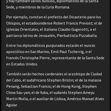
y hay también varios nuncios, diplomáticos de la Santa
Sede, y miembros de la Curia Romana.
Por ejemplo, constan el prefecto del Dicasterio para los
Obispos, el estadounidense Robert Francis Prevost; el de
Iglesias Orientales, el italiano Claudio Gugerotti, o el
patriarca latino de Jerusalén, Pierbattista Pizzaballa.
Entre los diplomáticos purpurados estarán el nuncio
apostólico en San Marino, Emil Paul Tscherrig, o el
francés Christophe Pierre, representante de la Santa Sede
en Estados Unidos.
También serán hechos cardenales el arzobispo de Ciudad
del Cabo, el sudafricano Stephen Brislin; el de la malasia
Penang, Sebastian Francis; el de Hong Kong, Stephen
Chow Sau-yan; el de Yuba, el sudanés Stephen Ameyu
Martin Mulla, o el auxiliar de Lisboa, Américo Manuel Alves
Aguiar.