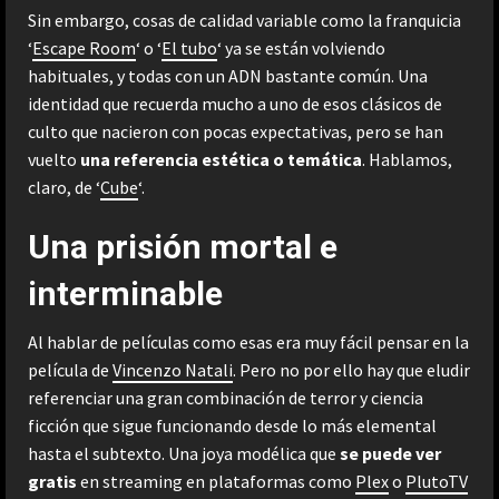
Sin embargo, cosas de calidad variable como la franquicia
‘
Escape Room
‘ o ‘
El tubo
‘ ya se están volviendo
habituales, y todas con un ADN bastante común. Una
identidad que recuerda mucho a uno de esos clásicos de
culto que nacieron con pocas expectativas, pero se han
vuelto
una referencia estética o temática
. Hablamos,
claro, de ‘
Cube
‘.
Una prisión mortal e
interminable
Al hablar de películas como esas era muy fácil pensar en la
película de
Vincenzo Natali
. Pero no por ello hay que eludir
referenciar una gran combinación de terror y ciencia
ficción que sigue funcionando desde lo más elemental
hasta el subtexto. Una joya modélica que
se puede ver
gratis
en streaming en plataformas como
Plex
o
PlutoTV