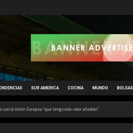
ENDENCIAS
SUR AMERICA
COCINA
MUNDO
BOLSAS
 con la Unión Europea “que tenga más valor añadido”