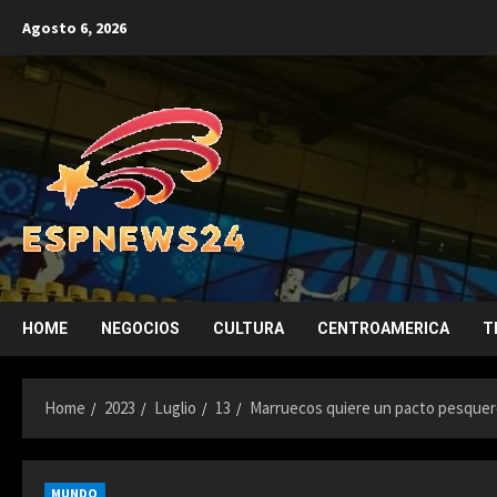
Skip
Agosto 6, 2026
to
content
HOME
NEGOCIOS
CULTURA
CENTROAMERICA
T
Home
2023
Luglio
13
Marruecos quiere un pacto pesquero
MUNDO