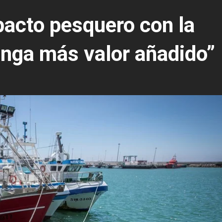
pacto pesquero con la
enga más valor añadido”