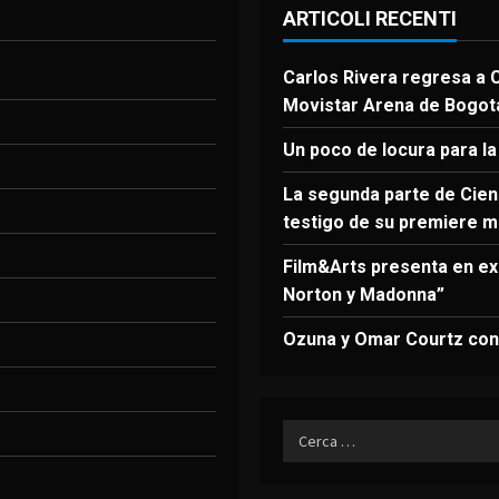
ARTICOLI RECENTI
Carlos Rivera regresa a C
Movistar Arena de Bogot
Un poco de locura para la
La segunda parte de Cien 
testigo de su premiere m
Film&Arts presenta en ex
Norton y Madonna”
Ozuna y Omar Courtz conq
Ricerca
per: