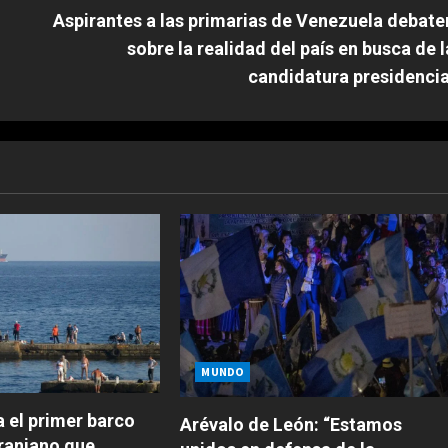
Aspirantes a las primarias de Venezuela debate
sobre la realidad del país en busca de l
candidatura presidencia
MUNDO
 el primer barco
Arévalo de León: “Estamos
raniano que