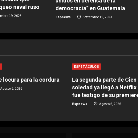
unidos en defensa de la
oqueo naval ruso
democracia” en Guatemala
mbre 19, 2023
Espnews
Settembre 19, 2023
S
ESPETÁCULOS
 locura para la cordura
La segunda parte de Cien
soledad ya llegó a Netflix
Agosto 6, 2026
fue testigo de su premier
Espnews
Agosto 6, 2026