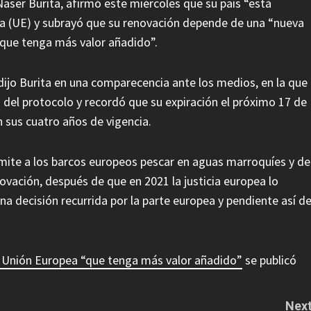
Naser Burita, afirmó este miércoles que su país “está
a (UE) y subrayó que su renovación depende de una “nueva
o que tenga más valor añadido”.
dijo Burita en una comparecencia ante los medios, en la que
 del protocolo y recordó que su expiración el próximo 17 de
 sus cuatro años de vigencia.
mite a los barcos europeos pescar en aguas marroquíes y de
novación, después de que en 2021 la justicia europea lo
na decisión recurrida por la parte europea y pendiente así d
a Unión Europea “que tenga más valor añadido”
se publicó
Next