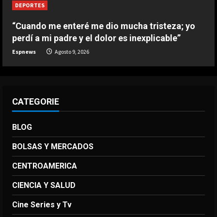
DEPORTES
“Cuando me enteré me dio mucha tristeza; yo
perdí a mi padre y el dolor es inexplicable”
Espnews
Agosto 9, 2026
CATEGORIE
BLOG
BOLSAS Y MERCADOS
CENTROAMERICA
CIENCIA Y SALUD
Cine Series y Tv