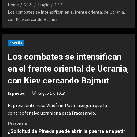
Home
2023
Luglio
17
Los combates se intensifican en el frente oriental de Ucrania,
con Kiev cercando Bajmut
ESPAÑA
Los combates se intensifican
en el frente oriental de Ucrania,
con Kiev cercando Bajmut
Espnews
Luglio 17, 2023
El presidente ruso Vladímir Putin asegura que la
contraofensiva ucraniana está fracasando.
C
Previous:
¿Solicitud de Pineda puede abrir la puerta a repetir