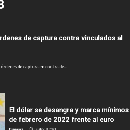
3
órdenes de captura contra vinculados al
órdenes de captura en contra de...
El dólar se desangra y marca mínimos
de febrero de 2022 frente al euro
Espnews
Luglio 18, 2023