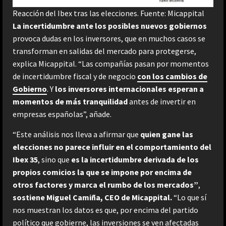
Reacción del Ibex tras las elecciones. Fuente: Micappital
La incertidumbre ante los posibles nuevos gobiernos
provoca dudas en los inversores, que en muchos casos se
transforman en salidas del mercado para protegerse,
explica Micappital. “Las compañías pasan por momentos
de incertidumbre fiscal y de negocio
con los cambios de
Gobierno
. Y
los inversores internacionales esperan a
momentos de más tranquilidad
antes de invertir en
empresas españolas”, añade.
“Este análisis nos lleva a afirmar que
quien gane las
elecciones no parece influir en el comportamiento del
Ibex 35
, sino que
es la incertidumbre derivada de los
propios comicios la que se impone por encima de
otros factores y marca el rumbo de los mercados”
,
sostiene Miguel Camiña, CEO de Micappital.
“Lo que sí
nos muestran los datos es que, por encima del partido
político que gobierne, las inversiones se ven afectadas