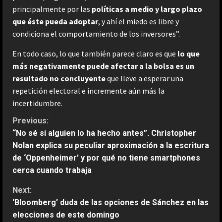
principalmente por las
políticas a medio y largo plazo
que éste pueda adoptar
, y ahí el miedo es libre y
condiciona el comportamiento de los inversores”.
En todo caso, lo que también parece claro es que
lo que
más negativamente puede afectar a la bolsa es un
resultado no concluyente
que lleve a esperar una
repetición electoral e incremente aún más la
incertidumbre.
C
Previous:
“No sé si alguien lo ha hecho antes”. Christopher
o
Nolan explica su peculiar aproximación a la escritura
de ‘Oppenheimer’ y por qué no tiene smartphones
n
cerca cuando trabaja
t
Next:
‘Bloomberg’ duda de las opciones de Sánchez en las
i
elecciones de este domingo