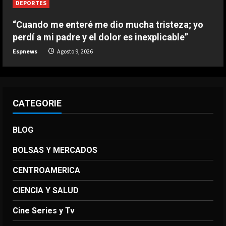
DEPORTES
“Cuando me enteré me dio mucha tristeza; yo
perdí a mi padre y el dolor es inexplicable”
Espnews
Agosto 9, 2026
CATEGORIE
BLOG
BOLSAS Y MERCADOS
CENTROAMERICA
CIENCIA Y SALUD
Cine Series y Tv