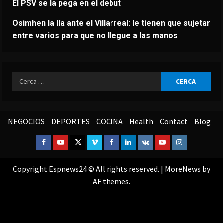
El PSV se la pega en el debut
Osimhen la lía ante el Villarreal: le tienen que sujetar
entre varios para que no llegue a las manos
Ricerca
per:
NEGOCIOS
DEPORTES
COCINA
Health
Contact
Blog
Facebook
Youtube
Twitter
Vimeo
Facebook
Linkedin
VK
Youtube
Instagram
Copyright Espnews24 © All rights reserved.
|
MoreNews
by
AF themes.