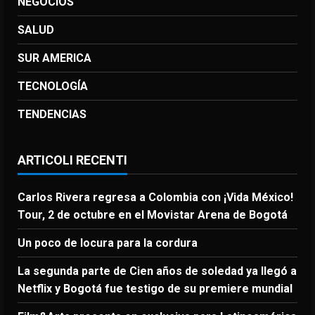
NEGOCIOS
SALUD
SUR AMERICA
TECNOLOGÍA
TENDENCIAS
ARTICOLI RECENTI
Carlos Rivera regresa a Colombia con ¡Vida México!
Tour, 2 de octubre en el Movistar Arena de Bogotá
Un poco de locura para la cordura
La segunda parte de Cien años de soledad ya llegó a
Netflix y Bogotá fue testigo de su premiere mundial