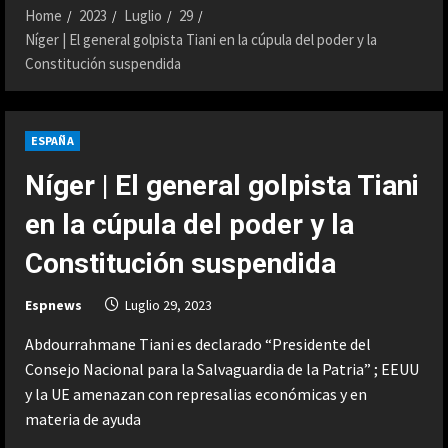
Home
2023
Luglio
29
Níger | El general golpista Tiani en la cúpula del poder y la
Constitución suspendida
ESPAÑA
Níger | El general golpista Tiani
en la cúpula del poder y la
Constitución suspendida
Espnews
Luglio 29, 2023
Abdourrahmane Tiani es declarado “Presidente del
Consejo Nacional para la Salvaguardia de la Patria” ; EEUU
y la UE amenazan con represalias económicas y en
materia de ayuda