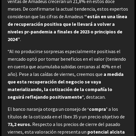
ventas de Amadeus crecerán un 21,8% en estos doce
meses. De confirmarse la actual tendencia, estos expertos
consideran que las cifras de Amadeus
“están en una línea
de recuperación positiva que le llevará a volver a
niveles pr-pandemia a finales de 2023 o principios de
2024”
.
“Al no producirse sorpresas especialmente positivas el
mercado optó por tomar beneficios en el valor (teniendo
en cuenta que acumulaba subidas cercanas al 40% en el
año). Pese a las caídas de viernes, creemos que
a medida
que esta recuperación del negocio se vaya
materializando, la cotización de la compañía lo
seguirá reflejando positivamente
“, destacan.
El banco naranja otorga un consejo de
‘compra’
a los
títulos de la cotizada en el Ibex 35 y un precio objetivo de
73,2 euros.
Respecto a los precios de cierre del pasado
viernes, esta valoración representa un
potencial alcista