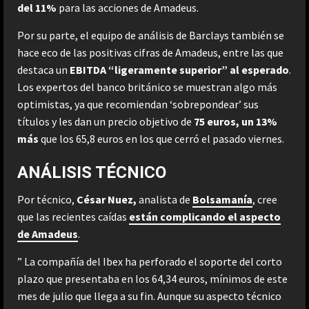
del 11%
para las acciones de Amadeus.
Por su parte, el equipo de análisis de Barclays también se
hace eco de las positivas cifras de Amadeus, entre las que
destaca un
EBITDA “ligeramente superior” al esperado
.
Los expertos del banco británico se muestran algo más
optimistas, ya que recomiendan ‘sobrepondear’ sus
títulos y les dan un precio objetivo de
75 euros, un 13%
más
que los 65,8 euros en los que cerró el pasado viernes.
ANÁLISIS TÉCNICO
Por técnico,
César Nuez,
analista de
Bolsamanía
, cree
que las recientes caídas
están complicando el aspecto
de Amadeus
.
” La compañía del Ibex ha perforado el soporte del corto
plazo que presentaba en los 64,34 euros, mínimos de este
mes de julio que llega a su fin. Aunque su aspecto técnico