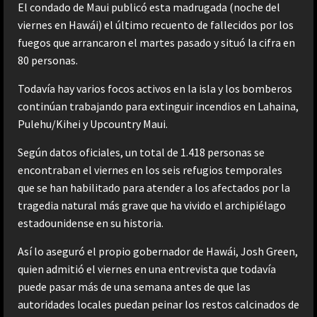
El condado de Maui publicó esta madrugada (noche del
viernes en Hawái) el último recuento de fallecidos por los
fuegos que arrancaron el martes pasado y situó la cifra en
80 personas.
Todavía hay varios focos activos en la isla y los bomberos
continúan trabajando para extinguir incendios en Lahaina,
Pulehu/Kihei y Upcountry Maui.
Según datos oficiales, un total de 1.418 personas se
encontraban el viernes en los seis refugios temporales
que se han habilitado para atender a los afectados por la
tragedia natural más grave que ha vivido el archipiélago
estadounidense en su historia.
Así lo aseguró el propio gobernador de Hawái, Josh Green,
quien admitió el viernes en una entrevista que todavía
puede pasar más de una semana antes de que las
autoridades locales puedan peinar los restos calcinados de