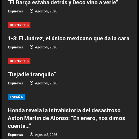
“El Barça estaba detrás y Deco vino a verle”
Espnews
Agosto 8, 2026
DEPORTES
1-3: El Juárez, el único mexicano que da la cara
Espnews
Agosto 8, 2026
DEPORTES
“Dejadle tranquilo”
Espnews
Agosto 8, 2026
ESPAÑA
Honda revela la intrahistoria del desastroso
Aston Martin de Alonso: “En enero, nos dimos
cuenta…”
Espnews
Agosto 8, 2026