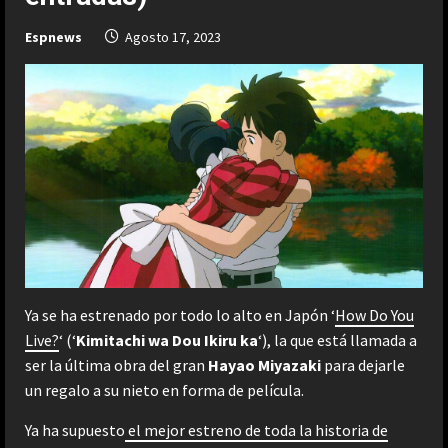
Espnews
Agosto 17, 2023
Ya se ha estrenado por todo lo alto en Japón ‘
How Do You
Live?
‘ (‘
Kimitachi wa Dou Ikiru ka
‘), la que está llamada a
ser la última obra del gran
Hayao Miyazaki
para dejarle
un regalo a su nieto en forma de película.
Ya ha supuesto
el mejor estreno de toda la historia de