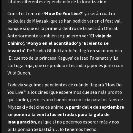
títulos diferentes dependiendo de la localización.
Con el estreno de
‘How Do You Live?’
ya serán cuatro
películas de Miyazaki que se han podido ver en el festival,
aunque sí que es la primera dentro de la Sección Oficial.
Anteriormente también se pudieron ver ‘
El viaje de
Chihiro’, ‘Ponyo en el acantilado’ y ‘El viento se
levanta
‘. De Studio Ghibli también llegó en su momento
‘El cuento de la princesa Kaguya’ de Isao Takahata y ‘La
tortuga roja’, que co-produjo el estudio japonés junto con
Wild Bunch.
Todavía seguimos pendientes de cuándo llegará ‘How Do
You Live?’ a los cines (que esperemos que sea más pronto
que tarde), pero es una buenísima noticia para los fans de
Miyazaki y del cine de anime.
A partir del 4 de septiembre
se ponen a la venta las entradas para la gala de
inauguración
, así que si no podemos esperar más y nos
pilla por San Sebastián… lo tenemos hecho.