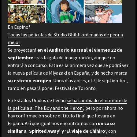
En Espinof
Todas las películas de Studio Ghibli ordenadas de peor a
mejor
Se proyectará
en el Auditorio Kursaal el viernes 22 de
septiembre
tras la gala de inauguración, aunque no
entrará a concurso. Esta es la primera vez que se podrá ver
la nueva película de Miyazaki en España, y de hecho marca
su estreno europeo
. Unos días antes, el 7 de septiembre,
también pasará por el Festival de Toronto.
En Estados Unidos de hecho
se ha cambiado el nombre de
la película a ‘The Boy and the Heron’
, pero por ahora no
hay confirmación sobre el título final que llevará en
España. Así que igual nos encontramos con
un caso
similar a ‘Spirited Away’ y ‘El viaje de Chihiro
‘, con