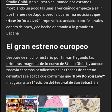
Studio Ghibli
y en el resto del mundo nos estamos
mordiendo un poco las uñas a ver cuándo empieza a salir
por fin fuera de Japón, pero la buenísima noticia es que
‘How Do You Live?’
empezará su andadura por festivales
dentro de poco, y de hecho entrando a lo grande en
España.
El gran estreno europeo
Después de mucho misterio por fin van llegando
las
primeras imágenes de lo nuevo de Studio Ghibli
, y aunque
todavía estamos pendientes de las fechas de estreno
definitivas se acaba que confirmar que ‘
How Do You Live?’
inaugurará
la 71ª edición del Festival de San Sebastián
.