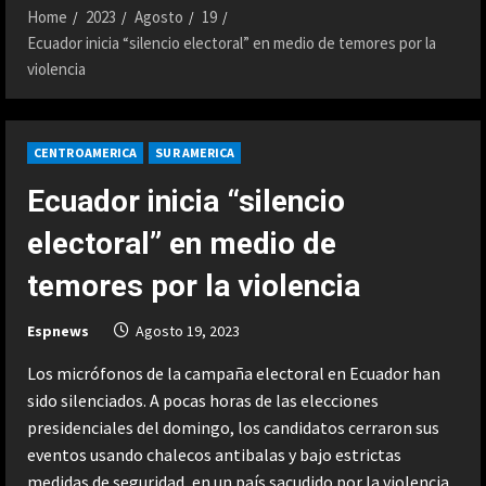
Home
2023
Agosto
19
Ecuador inicia “silencio electoral” en medio de temores por la
violencia
CENTROAMERICA
SUR AMERICA
Ecuador inicia “silencio
electoral” en medio de
temores por la violencia
Espnews
Agosto 19, 2023
Los micrófonos de la campaña electoral en Ecuador han
sido silenciados. A pocas horas de las elecciones
presidenciales del domingo, los candidatos cerraron sus
eventos usando chalecos antibalas y bajo estrictas
medidas de seguridad, en un país sacudido por la violencia.