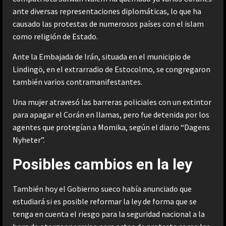
ante diversas representaciones diplomáticas, lo que ha
causado las protestas de numerosos países con el islam
como religión de Estado.
Ante la Embajada de Irán, situada en el municipio de
Lindingö, en el extrarradio de Estocolmo, se congregaron
también varios contramanifestantes.
Una mujer atravesó las barreras policiales con un extintor
para apagar el Corán en llamas, pero fue detenida por los
agentes que protegían a Momika, según el diario “Dagens
Nyheter”.
Posibles cambios en la ley
También hoy el Gobierno sueco había anunciado que
estudiará si es posible reformar la ley de forma que se
tenga en cuenta el riesgo para la seguridad nacional a la