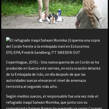
Copenhague, (EFE).- Una nueva quema de un Corán se ha
producido en Suecia este viernes, en esta ocasión delante
de la Embajada de Irán, un día después de que las
autoridades suecas elevaran el nivel de amenaza
terrorista al segundo más alto.
Según medios suecos, el responsable fue una vez más el
refugiado iraquí Salwan Momika, que junto con su
compatriota Salwan Naiem ha quemado ya varios Coranes