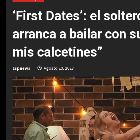
‘First Dates’: el solt
arranca a bailar con su
mis calcetines”
Espnews
Agosto 20, 2023