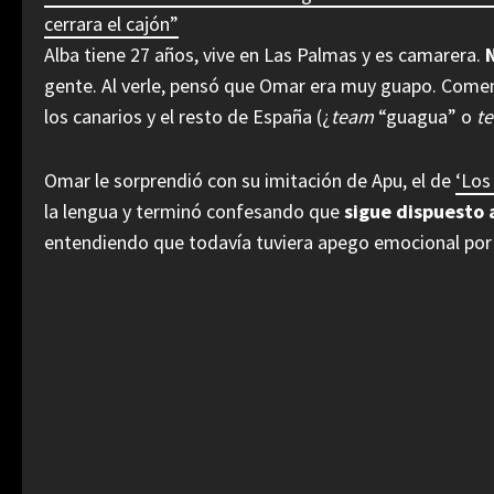
cerrara el cajón”
Alba tiene 27 años, vive en Las Palmas y es camarera.
gente. Al verle, pensó que Omar era muy guapo. Come
los canarios y el resto de España (¿
team
“guagua” o
t
Omar le sorprendió con su imitación de Apu, el de
‘Los
la lengua y terminó confesando que
sigue dispuesto a
entendiendo que todavía tuviera apego emocional por 