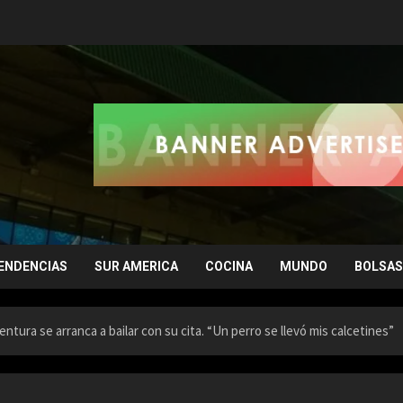
ENDENCIAS
SUR AMERICA
COCINA
MUNDO
BOLSAS
entura se arranca a bailar con su cita. “Un perro se llevó mis calcetines”