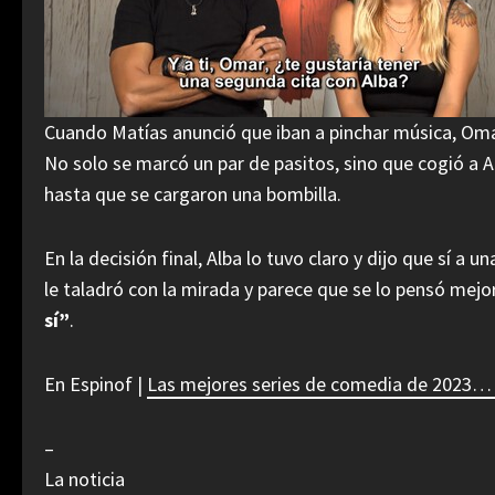
Cuando Matías anunció que iban a pinchar música, Om
No solo se marcó un par de pasitos, sino que cogió a Al
hasta que se cargaron una bombilla.
En la decisión final, Alba lo tuvo claro y dijo que sí a
le taladró con la mirada y parece que se lo pensó mejo
sí”
.
En Espinof |
Las mejores series de comedia de 2023…
–
La noticia