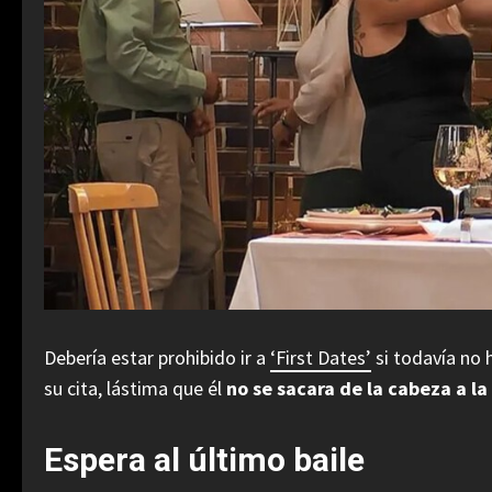
Debería estar prohibido ir a
‘First Dates’
si todavía no 
su cita, lástima que él
no se sacara de la cabeza a l
Espera al último baile