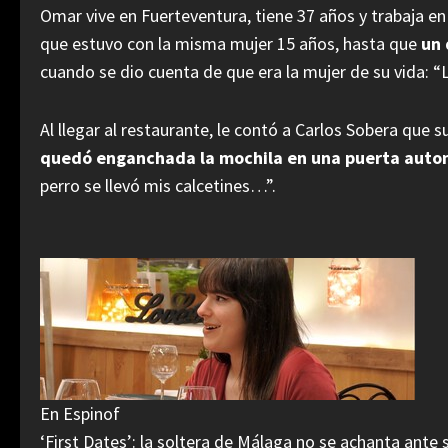
Omar vive en Fuerteventura, tiene 37 años y trabaja e
que estuvo con la misma mujer 15 años, hasta que
un 
cuando se dio cuenta de que era la mujer de su vida: “L
Al llegar al restaurante, le contó a Carlos Sobera que 
quedó enganchada la mochila en una puerta auto
perro se llevó mis calcetines…”.
En Espinof
‘First Dates’: la soltera de Málaga no se achanta ante