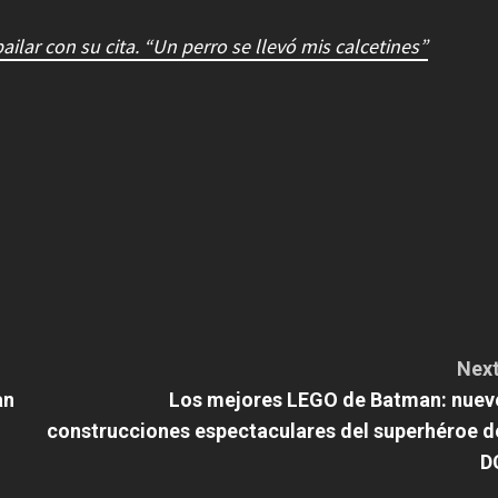
bailar con su cita. “Un perro se llevó mis calcetines”
Next
an
Los mejores LEGO de Batman: nuev
construcciones espectaculares del superhéroe d
D