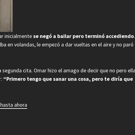
ar inicialmente
se negó a bailar pero terminó accediendo
.
ba en volandas, le empezó a dar vueltas en el aire y no paró
 una segunda cita. Omar hizo el amago de decir que no pero ell
r:
“Primero tengo que sanar una cosa, pero te diría que
 hasta ahora