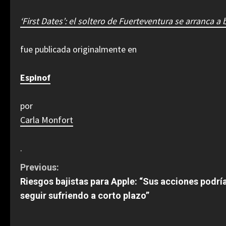
‘First Dates’: el soltero de Fuerteventura se arranca a 
fue publicada originalmente en
Espinof
por
Carla Monfort
.
C
Previous:
Riesgos bajistas para Apple: “Sus acciones podrí
o
seguir sufriendo a corto plazo”
n