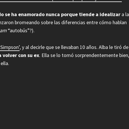
No se ha enamorado nunca porque tiende a idealizar
a la
nzaron bromeando sobre las diferencias entre cómo hablan
eam
“autobús”?).
 Simpson’
, y al decirle que se llevaban 10 años. Alba le tiró de
 volver con su ex
. Ella se lo tomó sorprendentemente bien
ella.