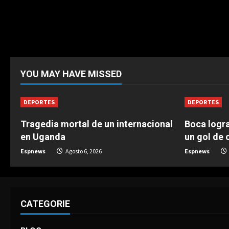
YOU MAY HAVE MISSED
DEPORTES
DEPORTES
Tragedia mortal de un internacional
Boca logra
en Uganda
un gol de o
Espnews
Agosto 6, 2026
Espnews
CATEGORIE