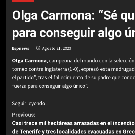
Olga Carmona: “Sé qu
para conseguir algo ú
Espnews
Agosto 21, 2023
Olga Carmona
, campeona del mundo con la selección
torneo contra Inglaterra (1-0), expresó esta madrugad
el partido”, tras el fallecimiento de su padre que cono
fuerza para conseguir algo único”.
Seguir leyendo…
C
Previous:
Casi trece mil hectáreas arrasadas en el incendio
o
de Tenerife y tres localidades evacuadas en Grec