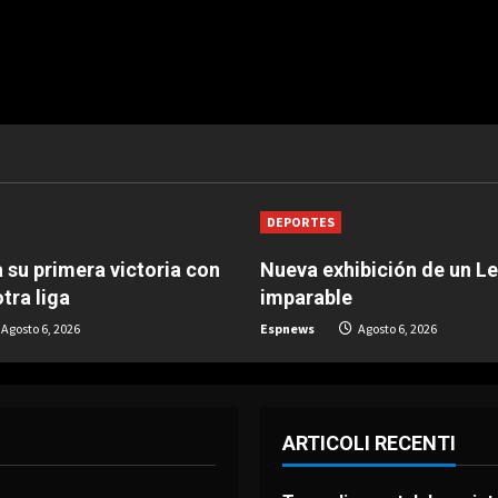
DEPORTES
 su primera victoria con
Nueva exhibición de un L
tra liga
imparable
Agosto 6, 2026
Espnews
Agosto 6, 2026
ARTICOLI RECENTI