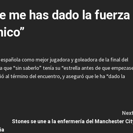
e me has dado la fuerza
nico”
 española como mejor jugadora y goleadora de la final del
a que “sin saberlo” tenía su “estrella antes de que empezas
ció al término del encuentro, y aseguró que le ha “dado la
Next
Stones se une a la enfermería del Manchester Cit
ia