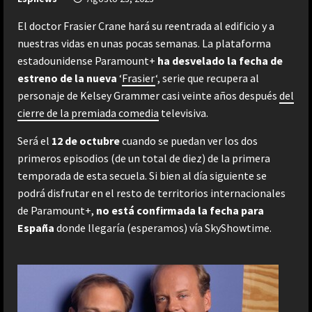
El doctor Frasier Crane hará su reentrada al edificio y a
nuestras vidas en unas pocas semanas. La plataforma
estadounidense Paramount+
ha desvelado la fecha de
estreno de la nueva
‘
Frasier
‘, serie que recupera al
personaje de Kelsey Grammer casi veinte años después
del
cierre de la premiada comedia
televisiva.
Será el
12 de octubre
cuando se puedan ver los dos
primeros episodios (de un total de diez) de la primera
temporada de esta secuela. Si bien al día siguiente se
podrá disfrutar en el resto de territorios internacionales
de Paramount+,
no está confirmada la fecha para
España
donde llegaría (esperamos) vía SkyShowtime.