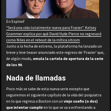
En Espinof
“Será una vida totalmente nueva para Frasier”. Kelsey
Grammer explica por qué David Hyde Pierce no regresará
como Niles en el reboot de la mítica sitcom
Junto a la fecha de estreno, la plataforma ha lanzado un
breve y leve teaser anunciado este regreso de ‘Frasier’ que,
de algún modo,
emula la cartela de apertura de la serie
de los 90
.
Nada de llamadas
Poco más se sabe de esta nueva serie excepto que
seguiremos el siguiente capítulo de la vida del psiquiatra
en lo que regresa a Boston con un
viejo sueño (o dos)
que intentar cumplir
en lo que se va a enfrentando a