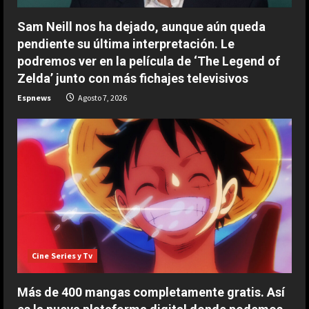
n
Sam Neill nos ha dejado, aunque aún queda
pendiente su última interpretación. Le
g
podremos ver en la película de ‘The Legend of
Zelda’ junto con más fichajes televisivos
Espnews
Agosto 7, 2026
Cine Series y Tv
Más de 400 mangas completamente gratis. Así