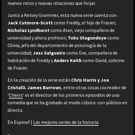
nuevos retos y nuevas relaciones que forjar.
Junto a Kelsey Grammer, esta nueva serie cuenta con
Jack Cutmore-Scott
como Freddy, el hijo de Frasier;
Nicholas Lyndhurst
como Alan, viejo compañero de
universidad y ahora profesor;
Toks Olagundoye
como
Olivia, jefa del departamento de psicología de la
universidad;
Jess Salgueiro
como Eve, compañera de
habitación de Freddy y
Anders Keith
como David, sobrino
de Frasier.
En la creación de la serie están
Chris Harris y Joe
Cristalli. James Burrows
, entre otras cosas cocreador de
‘
Cheers
‘ es el director de los primeros episodios de una
comedia que se ha grabado al modo clásico: con público en
directo.
En Espinof |
Las mejores series de la historia
–