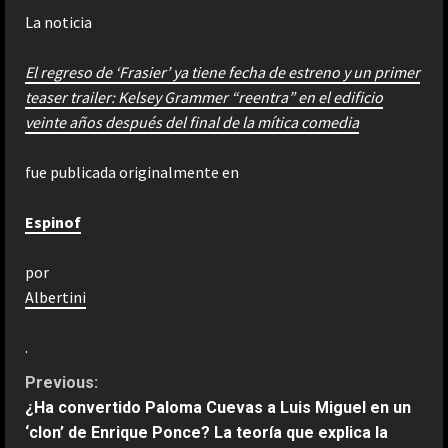
La noticia
El regreso de ‘Frasier’ ya tiene fecha de estreno y un primer
teaser trailer: Kelsey Grammer “reentra” en el edificio
veinte años después del final de la mítica comedia
fue publicada originalmente en
Espinof
por
Albertini
.
C
Previous:
¿Ha convertido Paloma Cuevas a Luis Miguel en un
o
‘clon’ de Enrique Ponce? La teoría que explica la